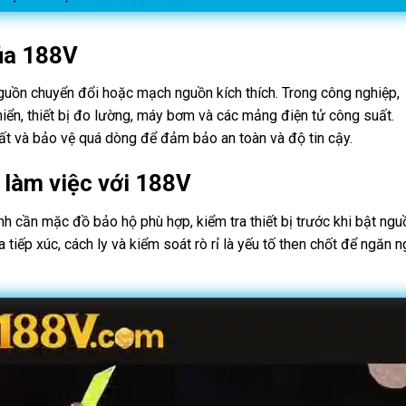
ủa 188V
nguồn chuyển đổi hoặc mạch nguồn kích thích. Trong công nghiệp,
iển, thiết bị đo lường, máy bơm và các mảng điện tử công suất.
đất và bảo vệ quá dòng để đảm bảo an toàn và độ tin cậy.
 làm việc với 188V
h cần mặc đồ bảo hộ phù hợp, kiểm tra thiết bị trước khi bật ngu
a tiếp xúc, cách ly và kiểm soát rò rỉ là yếu tố then chốt để ngăn 