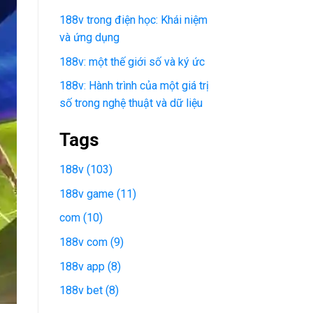
188v trong điện học: Khái niệm
và ứng dụng
188v: một thế giới số và ký ức
188v: Hành trình của một giá trị
số trong nghệ thuật và dữ liệu
Tags
188v (103)
188v game (11)
com (10)
188v com (9)
188v app (8)
188v bet (8)