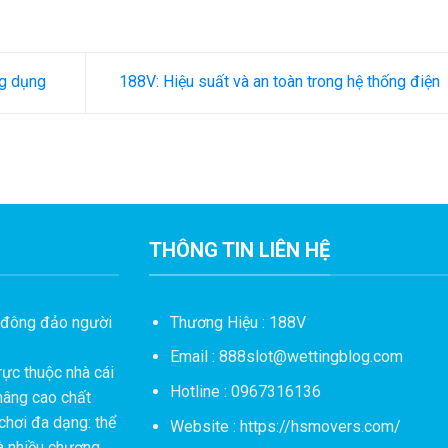
ng dụng
188V: Hiệu suất và an toàn trong hệ thống điện
THÔNG TIN LIÊN HỆ
c đông đảo người
Thương Hiệu : 188V
Email :
888slot@wettingblog.com
rực thuộc nhà cái
Hotline : 0967316136
nâng cao chất
chơi đa dạng: thể
Website :
https://hsmovers.com/
và nhiều chương