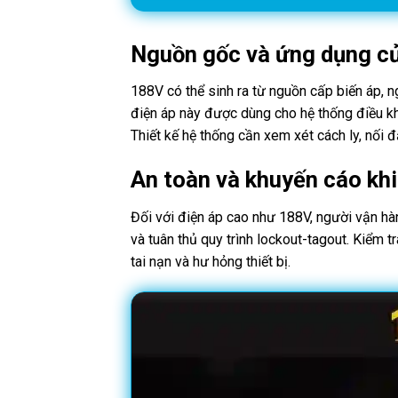
Nguồn gốc và ứng dụng c
188V có thể sinh ra từ nguồn cấp biến áp, 
điện áp này được dùng cho hệ thống điều kh
Thiết kế hệ thống cần xem xét cách ly, nối 
An toàn và khuyến cáo khi
Đối với điện áp cao như 188V, người vận hàn
và tuân thủ quy trình lockout-tagout. Kiểm tr
tai nạn và hư hỏng thiết bị.