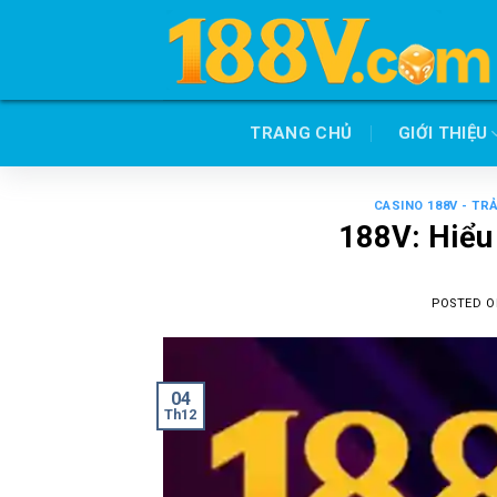
Skip
to
content
TRANG CHỦ
GIỚI THIỆU
CASINO 188V - TR
188V: Hiểu 
POSTED 
04
Th12