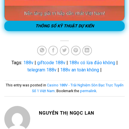
THÔNG SỐ KỸ THUẬT DỰ KIẾN
Tags:
188v
|
giftcode 188v
|
188v có lừa đảo không
|
telegram 188v
|
188v an toàn không
|
This entry was posted in
Casino 188V - Trải Nghiệm Sòn Bạc Trực Tuyến
Số 1 Việt Nam
. Bookmark the
permalink
.
NGUYỄN THỊ NGỌC LAN