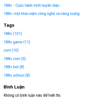
188v - Cuộc hành trình huyền diệu
188v: một khái niệm công nghệ và năng lượng
Tags
188v (101)
188v game (11)
com (10)
188v com (9)
188v bet (8)
188v school (8)
Bình Luận
Không có bình luận nào để hiển thị.