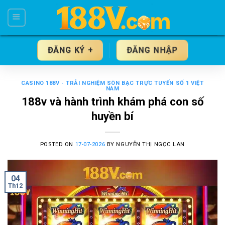
Skip
to
content
ĐĂNG KÝ +
ĐĂNG NHẬP
CASINO 188V - TRẢI NGHIỆM SÒN BẠC TRỰC TUYẾN SỐ 1 VIỆT
NAM
188v và hành trình khám phá con số
huyền bí
POSTED ON
17-07-2026
BY
NGUYỄN THỊ NGỌC LAN
04
Th12