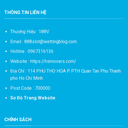
THÔNG TIN LIÊN HỆ
Thương Hiệu : 188V
Email :
888slot@wettingblog.com
Hotline : 0967316136
Website :
https://hsmovers.com/
Địa Chỉ : 114 PHU THO HOA P. PTH Quan Tan Phu Thanh
pho Ho Chi Minh
Post Code : 700000
Sơ Đồ Trang Website
CHÍNH SÁCH