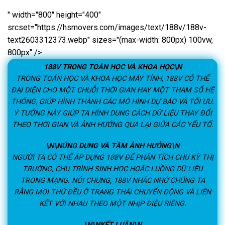
" width="800" height="400"
srcset="https://hsmovers.com/images/text/188v/188v-
text2603312373.webp" sizes="(max-width: 800px) 100vw,
800px" />
188V TRONG TOÁN HỌC VÀ KHOA HỌC\N
TRONG TOÁN HỌC VÀ KHOA HỌC MÁY TÍNH, 188V CÓ THỂ
ĐẠI DIỆN CHO MỘT CHUỖI THỜI GIAN HAY MỘT THAM SỐ HỆ
THỐNG, GIÚP HÌNH THÀNH CÁC MÔ HÌNH DỰ BÁO VÀ TỐI ƯU.
Ý TƯỞNG NÀY GIÚP TA HÌNH DUNG CÁCH DỮ LIỆU THAY ĐỔI
THEO THỜI GIAN VÀ ẢNH HƯỞNG QUA LẠI GIỮA CÁC YẾU TỐ.
\N\N
ỨNG DỤNG VÀ TẦM ẢNH HƯỞNG
\N
NGƯỜI TA CÓ THỂ ÁP DỤNG 188V ĐỂ PHÂN TÍCH CHU KỲ THỊ
TRƯỜNG, CHU TRÌNH SINH HỌC HOẶC LUỒNG DỮ LIỆU
TRONG MẠNG. NÓI CHUNG, 188V NHẮC NHỞ CHÚNG TA
RẰNG MỌI THỨ ĐỀU Ở TRẠNG THÁI CHUYỂN ĐỘNG VÀ LIÊN
KẾT VỚI NHAU THEO MỘT NHỊP ĐIỆU RIÊNG.
\N\N
KẾT LUẬN
\N