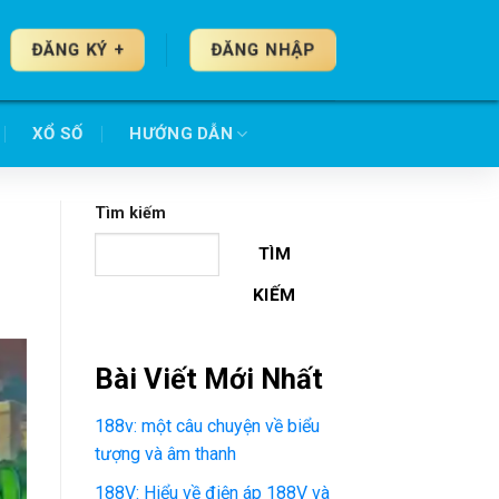
ĐĂNG KÝ +
ĐĂNG NHẬP
XỔ SỐ
HƯỚNG DẪN
Tìm kiếm
TÌM
KIẾM
Bài Viết Mới Nhất
188v: một câu chuyện về biểu
tượng và âm thanh
188V: Hiểu về điện áp 188V và