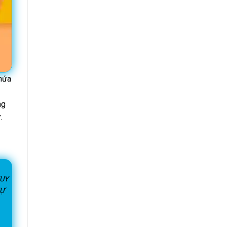
 hứa
ng
.
TUY
TỰ