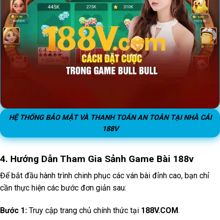
HỆ THỐNG BẢO MẬT VÀ THANH TOÁN AN TOÀN TẠI NHÀ CÁI
188V
4. Hướng Dẫn Tham Gia Sảnh Game Bài 188v
Để bắt đầu hành trình chinh phục các ván bài đỉnh cao, bạn chỉ
cần thực hiện các bước đơn giản sau:
Bước 1:
Truy cập trang chủ chính thức tại
188V.COM
.