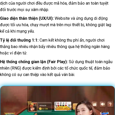
dịch của người chơi đều được mã hóa, đảm bảo an toàn tuyệt
đối trước mọi sự xâm nhập.
Giao diện thân thiện (UX/UI):
Website và ứng dụng di động
được tối ưu hóa, chạy mượt mà trên mọi thiết bị, không giật lag
kể cả khi mạng yếu.
Tỷ lệ đổi thưởng 1:1:
Cam kết không thu phí ẩn, người chơi
thắng bao nhiêu nhận bấy nhiêu thông qua hệ thống ngân hàng
hoặc ví điện tử.
Hệ thống chống gian lận (Fair Play):
Sử dụng thuật toán ngẫu
nhiên (RNG) được kiểm định bởi các tổ chức quốc tế, đảm bảo
không có sự can thiệp vào kết quả ván bài.