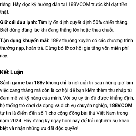
riêng. Hãy đọc kỹ hướng dẫn tại 188V.COM trước khi đặt tiền
thật.
Giữ cái đầu lạnh:
Tâm lý ổn định quyết định 50% chiến thắng.
Biết dừng đúng lúc khi đang thắng lớn hoặc thua chuỗi.
Tận dụng khuyến mãi:
188v thường xuyên có các chương trình
thưởng nạp, hoàn trả. Đừng bỏ lỡ cơ hội gia tăng vốn miễn phí
này.
Kết Luận
Sảnh
game bai 188v
không chỉ là nơi giải trí sau những giờ làm
việc căng thẳng mà còn là cơ hội để bạn kiếm thêm thu nhập từ
đam mê và kỹ năng của mình. Với sự uy tín đã được khẳng định,
hệ thống trò chơi đa dạng và dịch vụ chuyên nghiệp,
188V.COM
tự tin là điểm đến số 1 cho cộng đồng bài thủ Việt Nam trong
năm 2024. Hãy đăng ký ngay hôm nay để trải nghiệm sự khác
biệt và nhận những ưu đãi độc quyền!