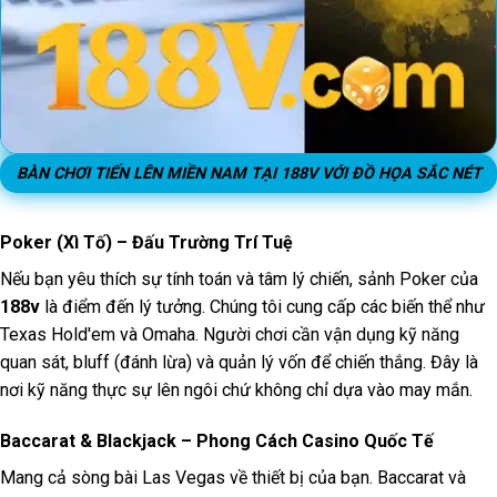
BÀN CHƠI TIẾN LÊN MIỀN NAM TẠI 188V VỚI ĐỒ HỌA SẮC NÉT
Poker (Xì Tố) – Đấu Trường Trí Tuệ
Nếu bạn yêu thích sự tính toán và tâm lý chiến, sảnh Poker của
188v
là điểm đến lý tưởng. Chúng tôi cung cấp các biến thể như
Texas Hold'em và Omaha. Người chơi cần vận dụng kỹ năng
quan sát, bluff (đánh lừa) và quản lý vốn để chiến thắng. Đây là
nơi kỹ năng thực sự lên ngôi chứ không chỉ dựa vào may mắn.
Baccarat & Blackjack – Phong Cách Casino Quốc Tế
Mang cả sòng bài Las Vegas về thiết bị của bạn. Baccarat và