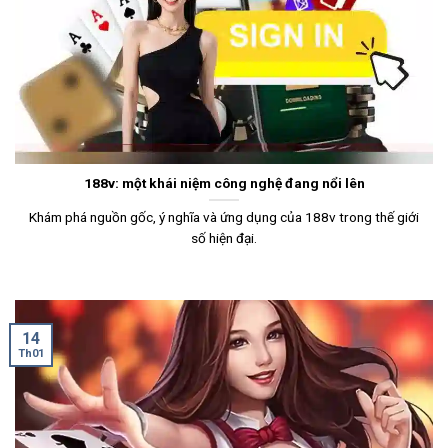
188v: một khái niệm công nghệ đang nổi lên
Khám phá nguồn gốc, ý nghĩa và ứng dụng của 188v trong thế giới
số hiện đại.
14
Th01