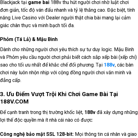
Blackjack tại
game bai
188v thu hút người chơi nhờ luật chơi
đơn giản, tốc độ ván đấu nhanh và tỷ lệ thắng cao. Đặc biệt, tính
năng Live Casino với Dealer người thật chia bài mang lại cảm
giác chân thực và minh bạch tối đa.
Phỏm (Tá Lả) & Mậu Binh
Dành cho những người chơi yêu thích sự tư duy logic. Mậu Binh
và Phỏm yêu cầu người chơi phải biết cách sắp xếp bài (xếp chi)
sao cho tối ưu nhất để khắc chế đối phương. Tại
188v
, các bàn
chơi này luôn nhộn nhịp với cộng đồng người chơi văn minh và
đẳng cấp.
3. Ưu Điểm Vượt Trội Khi Chơi Game Bài Tại
188V.COM
Để cạnh tranh trong thị trường khốc liệt,
188v
đã xây dựng những
lợi thế độc quyền mà ít nhà cái nào có được:
Công nghệ bảo mật SSL 128-bit:
Mọi thông tin cá nhân và giao