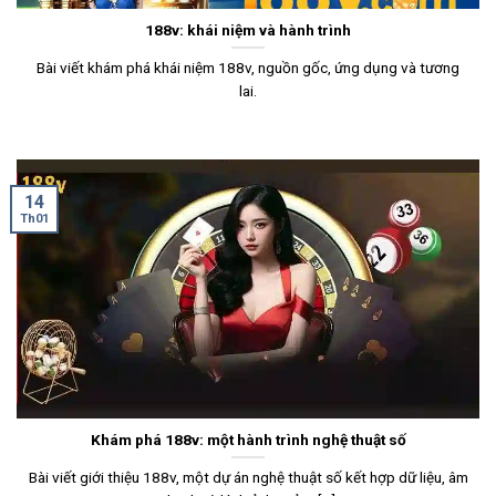
188v: khái niệm và hành trình
Bài viết khám phá khái niệm 188v, nguồn gốc, ứng dụng và tương
lai.
14
Th01
Khám phá 188v: một hành trình nghệ thuật số
Bài viết giới thiệu 188v, một dự án nghệ thuật số kết hợp dữ liệu, âm