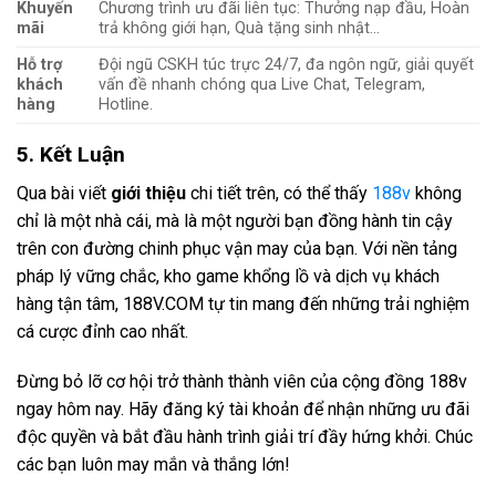
Khuyến
Chương trình ưu đãi liên tục: Thưởng nạp đầu, Hoàn
mãi
trả không giới hạn, Quà tặng sinh nhật...
Hỗ trợ
Đội ngũ CSKH túc trực 24/7, đa ngôn ngữ, giải quyết
khách
vấn đề nhanh chóng qua Live Chat, Telegram,
hàng
Hotline.
5. Kết Luận
Qua bài viết
giới thiệu
chi tiết trên, có thể thấy
188v
không
chỉ là một nhà cái, mà là một người bạn đồng hành tin cậy
trên con đường chinh phục vận may của bạn. Với nền tảng
pháp lý vững chắc, kho game khổng lồ và dịch vụ khách
hàng tận tâm, 188V.COM tự tin mang đến những trải nghiệm
cá cược đỉnh cao nhất.
Đừng bỏ lỡ cơ hội trở thành thành viên của cộng đồng 188v
ngay hôm nay. Hãy đăng ký tài khoản để nhận những ưu đãi
độc quyền và bắt đầu hành trình giải trí đầy hứng khởi. Chúc
các bạn luôn may mắn và thắng lớn!