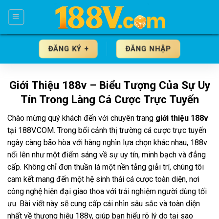
Skip
to
content
ĐĂNG KÝ +
ĐĂNG NHẬP
Giới Thiệu 188v – Biểu Tượng Của Sự Uy
Tín Trong Làng Cá Cược Trực Tuyến
Chào mừng quý khách đến với chuyên trang
giới thiệu 188v
tại 188V.COM. Trong bối cảnh thị trường cá cược trực tuyến
ngày càng bão hòa với hàng nghìn lựa chọn khác nhau, 188v
nổi lên như một điểm sáng về sự uy tín, minh bạch và đẳng
cấp. Không chỉ đơn thuần là một nền tảng giải trí, chúng tôi
cam kết mang đến một hệ sinh thái cá cược toàn diện, nơi
công nghệ hiện đại giao thoa với trải nghiệm người dùng tối
ưu. Bài viết này sẽ cung cấp cái nhìn sâu sắc và toàn diện
nhất về thương hiệu 188v, giúp bạn hiểu rõ lý do tại sao