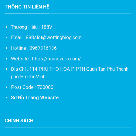
THÔNG TIN LIÊN HỆ
Thương Hiệu : 188V
Email :
888slot@wettingblog.com
Hotline : 0967316136
Website :
https://hsmovers.com/
Địa Chỉ : 114 PHU THO HOA P. PTH Quan Tan Phu Thanh
pho Ho Chi Minh
Post Code : 700000
Sơ Đồ Trang Website
CHÍNH SÁCH