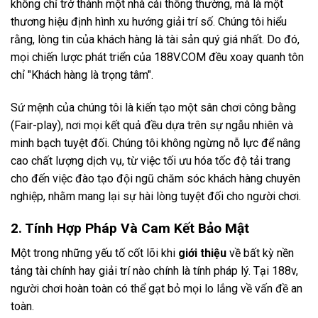
không chỉ trở thành một nhà cái thông thường, mà là một
thương hiệu định hình xu hướng giải trí số. Chúng tôi hiểu
rằng, lòng tin của khách hàng là tài sản quý giá nhất. Do đó,
mọi chiến lược phát triển của 188V.COM đều xoay quanh tôn
chỉ "Khách hàng là trọng tâm".
Sứ mệnh của chúng tôi là kiến tạo một sân chơi công bằng
(Fair-play), nơi mọi kết quả đều dựa trên sự ngẫu nhiên và
minh bạch tuyệt đối. Chúng tôi không ngừng nỗ lực để nâng
cao chất lượng dịch vụ, từ việc tối ưu hóa tốc độ tải trang
cho đến việc đào tạo đội ngũ chăm sóc khách hàng chuyên
nghiệp, nhằm mang lại sự hài lòng tuyệt đối cho người chơi.
2. Tính Hợp Pháp Và Cam Kết Bảo Mật
Một trong những yếu tố cốt lõi khi
giới thiệu
về bất kỳ nền
tảng tài chính hay giải trí nào chính là tính pháp lý. Tại 188v,
người chơi hoàn toàn có thể gạt bỏ mọi lo lắng về vấn đề an
toàn.