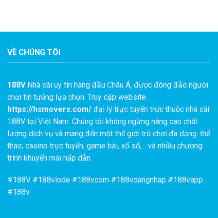
VỀ CHÚNG TÔI
188V
Nhà cái uy tín hàng đầu Châu Á, được đông đảo người
chơi tin tưởng lựa chọn. Truy cập website
https://hsmovers.com/
đại lý trực tuyến trực thuộc nhà cái
188V tại Việt Nam. Chúng tôi không ngừng nâng cao chất
lượng dịch vụ và mang đến một thế giới trò chơi đa dạng: thể
thao, casino trực tuyến, game bài, xổ số,... và nhiều chương
trình khuyến mãi hấp dẫn.
#
188V
#188vlode #188vcom #188vdangnhap #188vapp
#188v