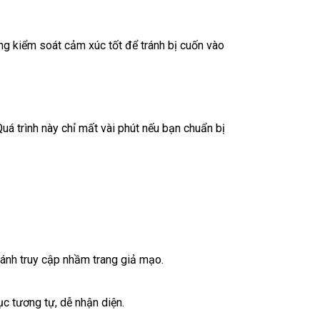
ng kiểm soát cảm xúc tốt để tránh bị cuốn vào
uá trình này chỉ mất vài phút nếu bạn chuẩn bị
ránh truy cập nhầm trang giả mạo.
ục tương tự, dễ nhận diện.