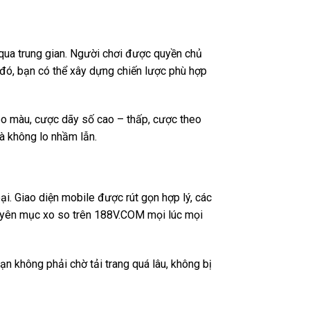
 qua trung gian. Người chơi được quyền chủ
ờ đó, bạn có thể xây dựng chiến lược phù hợp
eo màu, cược dãy số cao – thấp, cược theo
à không lo nhầm lẫn.
ại. Giao diện mobile được rút gọn hợp lý, các
chuyên mục xo so trên 188V.COM mọi lúc mọi
ạn không phải chờ tải trang quá lâu, không bị