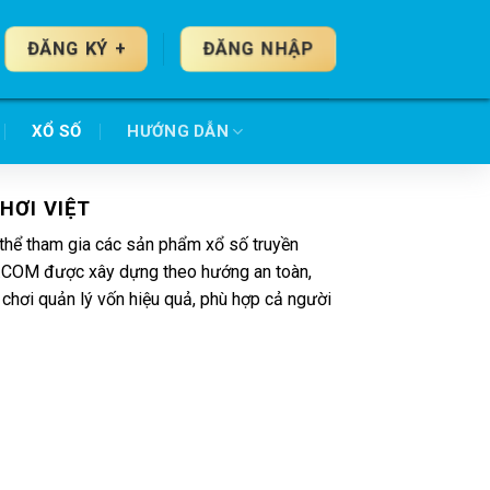
ĐĂNG KÝ +
ĐĂNG NHẬP
XỔ SỐ
HƯỚNG DẪN
HƠI VIỆT
ó thể tham gia các sản phẩm xổ số truyền
8V.COM được xây dựng theo hướng an toàn,
i chơi quản lý vốn hiệu quả, phù hợp cả người