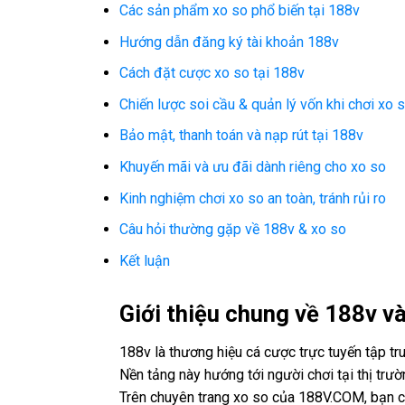
Các sản phẩm xo so phổ biến tại 188v
Hướng dẫn đăng ký tài khoản 188v
Cách đặt cược xo so tại 188v
Chiến lược soi cầu & quản lý vốn khi chơi xo 
Bảo mật, thanh toán và nạp rút tại 188v
Khuyến mãi và ưu đãi dành riêng cho xo so
Kinh nghiệm chơi xo so an toàn, tránh rủi ro
Câu hỏi thường gặp về 188v & xo so
Kết luận
Giới thiệu chung về 188v v
188v là thương hiệu cá cược trực tuyến tập tr
Nền tảng này hướng tới người chơi tại thị trư
Trên chuyên trang xo so của 188V.COM, bạn có