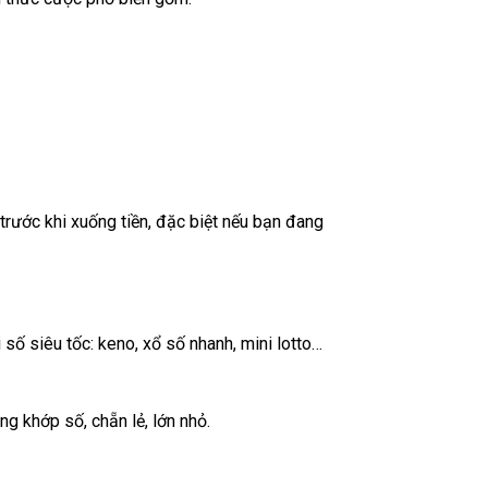
rước khi xuống tiền, đặc biệt nếu bạn đang
 số siêu tốc: keno, xổ số nhanh, mini lotto…
ng khớp số, chẵn lẻ, lớn nhỏ.