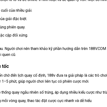
cuối của nhiều giải.
ủa giải đặc biệt.
cùng phiên quay.
oặc cặp đối xứng.
au. Người chơi nên tham khảo kỹ phần hướng dẫn trên 188V.COM t
i quen cũ.
 tốc
 chờ đến lịch quay cố định, 188v đưa ra giải pháp là các trò chơi
1–5 phút, giúp người chơi liên tục có phiên cược mới.
ệ thống quay ngẫu nhiên số trúng, áp dụng nhiều kiểu cược như trù
 mỗi vòng quay, thao tác đặt cược cực nhanh và dễ hiểu.