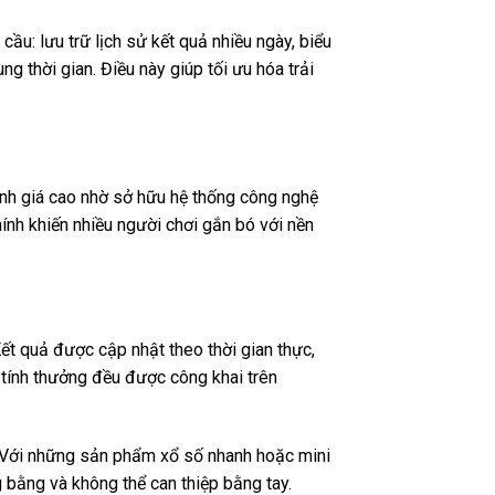
ầu: lưu trữ lịch sử kết quả nhiều ngày, biểu
ng thời gian. Điều này giúp tối ưu hóa trải
đánh giá cao nhờ sở hữu hệ thống công nghệ
ính khiến nhiều người chơi gắn bó với nền
Kết quả được cập nhật theo thời gian thực,
h tính thưởng đều được công khai trên
n. Với những sản phẩm xổ số nhanh hoặc mini
 bằng và không thể can thiệp bằng tay.