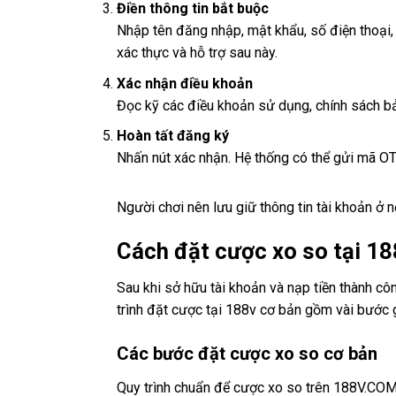
Điền thông tin bắt buộc
Nhập tên đăng nhập, mật khẩu, số điện thoại, 
xác thực và hỗ trợ sau này.
Xác nhận điều khoản
Đọc kỹ các điều khoản sử dụng, chính sách b
Hoàn tất đăng ký
Nhấn nút xác nhận. Hệ thống có thể gửi mã OT
Người chơi nên lưu giữ thông tin tài khoản ở n
Cách đặt cược xo so tại 18
Sau khi sở hữu tài khoản và nạp tiền thành cô
trình đặt cược tại 188v cơ bản gồm vài bước 
Các bước đặt cược xo so cơ bản
Quy trình chuẩn để cược xo so trên 188V.CO