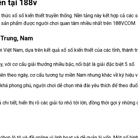
n tại 188v
thức xổ số kiến thiết truyền thống. Nền tảng này kết hợp cả các 
 sản phẩm được người chơi quan tâm nhiều nhất trên 188V.COM.
, Trung, Nam
i Việt Nam, dựa trên kết quả xổ số kiến thiết của các tỉnh, thành t
với cơ cấu giải thưởng nhiều bậc, nổi bật là giải đặc biệt 5 số.
iên theo ngày, cơ cấu tương tự miền Nam nhưng khác về ký hiệu v
há phong phú, người chơi dễ chọn nhà đài yêu thích để theo đuổi
hi tiết, hiển thị rõ các giải từ nhỏ tới lớn, đồng thời gợi ý nhữn
họn lô tô và đề online vì linh hoạt và dễ quản lý vốn. Một số hì