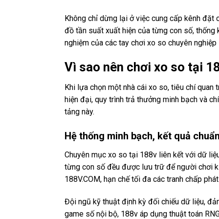
Không chỉ dừng lại ở việc cung cấp kênh đặt cư
đồ tần suất xuất hiện của từng con số, thống k
nghiệm của các tay chơi xo so chuyên nghiệp lẫ
Vì sao nên chơi xo so tại 1
Khi lựa chọn một nhà cái xo so, tiêu chí quan
hiện đại, quy trình trả thưởng minh bạch và c
tảng này.
Hệ thống minh bạch, kết quả chuẩ
Chuyên mục xo so tại 188v liên kết với dữ liệ
từng con số đều được lưu trữ để người chơi ki
188V.COM, hạn chế tối đa các tranh chấp phát 
Đội ngũ kỹ thuật định kỳ đối chiếu dữ liệu, đ
game số nội bộ, 188v áp dụng thuật toán RNG 