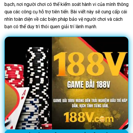
bạch, nơi người chơi có thể kiểm soát hành vi của mình thông
qua các công cụ hỗ trợ tiên tiến. Bài viết này sẽ cung cấp cái
nhìn toàn diện về các biện pháp bảo vệ người chơi và cách
bạn có thể duy trì thói quen giải trí lành mạnh.