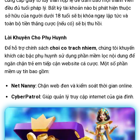
cung cấp giấy tờ tùy thân hợp lệ để đảm bảo mọi thành viên
đều đủ tuổi pháp lý. Bất kỳ tài khoản nào bị phát hiện thuộc
sở hữu của người dưới 18 tuổi sẽ bị khóa ngay lập tức và
toàn bộ tiền thắng cược (nếu có) sẽ bị thu hồi.
Lời Khuyên Cho Phụ Huynh
Để hỗ trợ chính sách
choi co trach nhiem
, chúng tôi khuyến
khích các bậc phụ huynh sử dụng phần mềm lọc nội dung để
ngăn chặn trẻ em tiếp cận website cá cược. Một số phần
mềm uy tín bao gồm:
Net Nanny:
Chặn web đen và kiểm soát thời gian online.
CyberPatrol:
Giúp quản lý truy cập internet của gia đình.