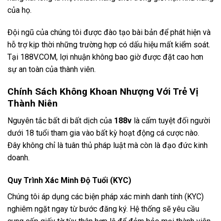
của họ.
Đội ngũ của chúng tôi được đào tạo bài bản để phát hiện và
hỗ trợ kịp thời những trường hợp có dấu hiệu mất kiểm soát.
Tại 188V.COM, lợi nhuận không bao giờ được đặt cao hơn
sự an toàn của thành viên.
Chính Sách Không Khoan Nhượng Với Trẻ Vị
Thành Niên
Nguyên tắc bất di bất dịch của
188v
là cấm tuyệt đối người
dưới 18 tuổi tham gia vào bất kỳ hoạt động cá cược nào.
Đây không chỉ là tuân thủ pháp luật mà còn là đạo đức kinh
doanh.
Quy Trình Xác Minh Độ Tuổi (KYC)
Chúng tôi áp dụng các biện pháp xác minh danh tính (KYC)
nghiêm ngặt ngay từ bước đăng ký. Hệ thống sẽ yêu cầu