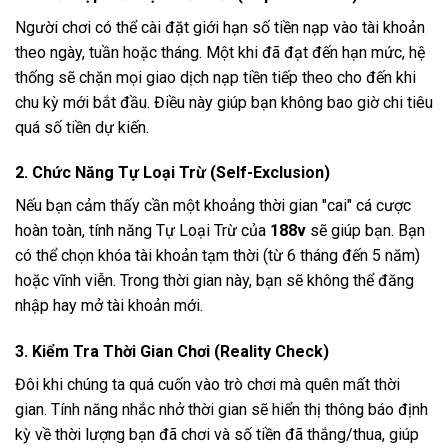
Người chơi có thể cài đặt giới hạn số tiền nạp vào tài khoản
theo ngày, tuần hoặc tháng. Một khi đã đạt đến hạn mức, hệ
thống sẽ chặn mọi giao dịch nạp tiền tiếp theo cho đến khi
chu kỳ mới bắt đầu. Điều này giúp bạn không bao giờ chi tiêu
quá số tiền dự kiến.
2. Chức Năng Tự Loại Trừ (Self-Exclusion)
Nếu bạn cảm thấy cần một khoảng thời gian "cai" cá cược
hoàn toàn, tính năng Tự Loại Trừ của
188v
sẽ giúp bạn. Bạn
có thể chọn khóa tài khoản tạm thời (từ 6 tháng đến 5 năm)
hoặc vĩnh viễn. Trong thời gian này, bạn sẽ không thể đăng
nhập hay mở tài khoản mới.
3. Kiểm Tra Thời Gian Chơi (Reality Check)
Đôi khi chúng ta quá cuốn vào trò chơi mà quên mất thời
gian. Tính năng nhắc nhở thời gian sẽ hiển thị thông báo định
kỳ về thời lượng bạn đã chơi và số tiền đã thắng/thua, giúp