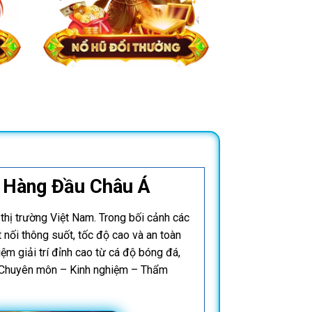
 Hàng Đầu Châu Á
i thị trường Việt Nam. Trong bối cảnh các
nối thông suốt, tốc độ cao và an toàn
ệm giải trí đỉnh cao từ cá độ bóng đá,
T (Chuyên môn – Kinh nghiệm – Thẩm