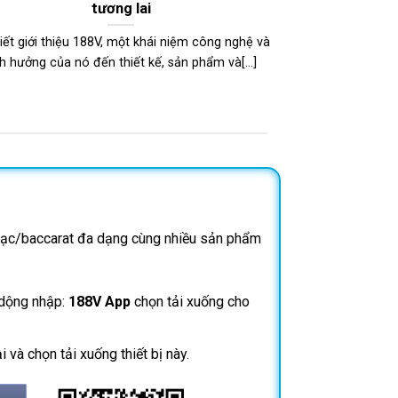
tương lai
viết giới thiệu 188V, một khái niệm công nghệ và
h hưởng của nó đến thiết kế, sản phẩm và[...]
ỜI DÙNG
ạc/baccarat đa dạng cùng nhiều sản phẩm
 dộng nhập:
188V App
chọn tải xuống cho
và chọn tải xuống thiết bị này.