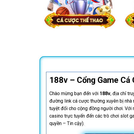
188v – Cổng Game Cá 
Chào mừng bạn đến với
188v
, địa chỉ t
đường link cá cược thường xuyên bị nhà 
tuyệt đối cho cộng đồng người chơi. Với 
casino trực tuyến đến các trò chơi slot
quyền – Tin cậy).