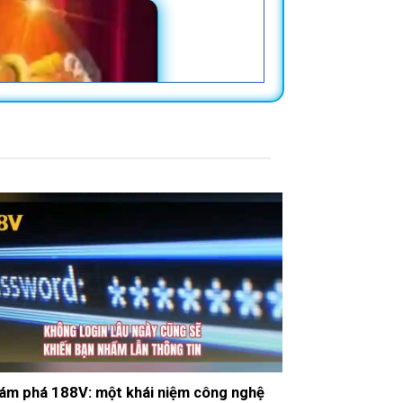
ám phá 188V: một khái niệm công nghệ