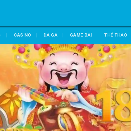
CASINO
ĐÁ GÀ
GAME BÀI
THỂ THAO