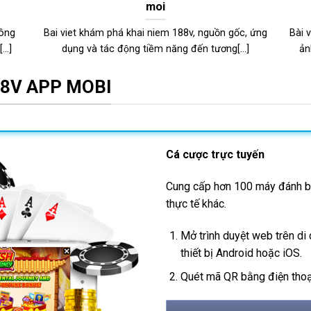
moi
công
Bai viet khám phá khai niem 188v, nguồn gốc, ứng
Bài 
..]
dụng và tác động tiềm năng đến tương[...]
ản
88V APP MOBI
IỆN TRANG CHỦ NHÀ CÁI 188V HIỆN ĐẠI VÀ THÂN THIỆN VỚI NGƯ
Cá cược trực tuyến
Cung cấp hơn 100 máy đánh b
 188v
thực tế khác.
Mở trình duyệt web trên di
thiết bị Android hoặc iOS.
Quét mã QR bằng điện thoại 