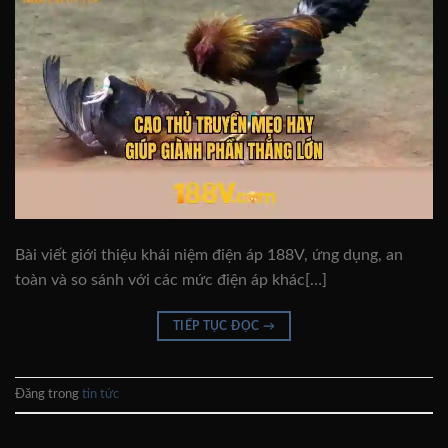
Bài viết giới thiệu khái niệm điện áp 188V, ứng dụng, an
toàn và so sánh với các mức điện áp khác[…]
TIẾP TỤC ĐỌC
→
Đăng trong
tin tức