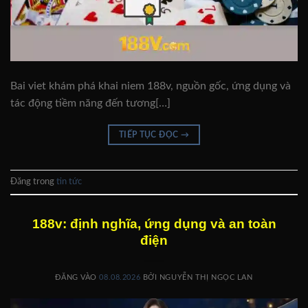
Bai viet khám phá khai niem 188v, nguồn gốc, ứng dụng và
tác động tiềm năng đến tương[…]
TIẾP TỤC ĐỌC
→
Đăng trong
tin tức
188v: định nghĩa, ứng dụng và an toàn
điện
ĐĂNG VÀO
08.08.2026
BỞI
NGUYỄN THỊ NGỌC LAN