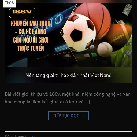
Th08
Bài viết giới thiệu về 188v, một khái niệm công nghệ và văn
hóa mang lại liên kết giữa quá khứ và[…]
TIẾP TỤC ĐỌC
→
Đăng trong
tin tức