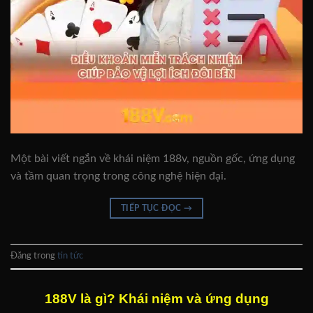
Một bài viết ngắn về khái niệm 188v, nguồn gốc, ứng dụng
và tầm quan trọng trong công nghệ hiện đại.
TIẾP TỤC ĐỌC
→
Đăng trong
tin tức
188V là gì? Khái niệm và ứng dụng