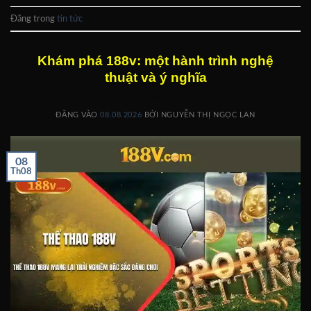
Đăng trong
tin tức
Khám phá 188v: một hành trình nghệ
thuật và ý nghĩa
ĐĂNG VÀO
08.08.2026
BỞI
NGUYỄN THỊ NGỌC LAN
08
Th08