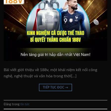
Bài viết giới thiệu về 188v, một khái niệm kết nối công
nghệ, nghệ thuật và văn hóa trong thời[…]
TIẾP TỤC ĐỌC
→
Đăng trong
tin tức