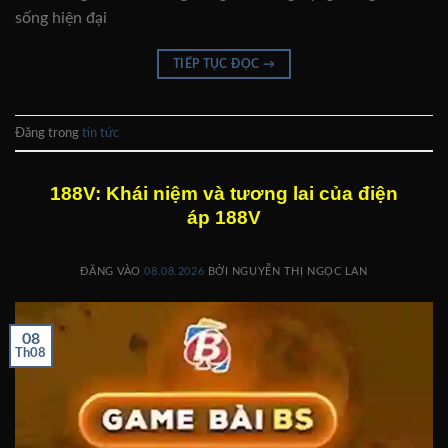
sống hiện đại
TIẾP TỤC ĐỌC
→
Đăng trong
tin tức
188V: Khái niệm và tương lai của điện
áp 188V
ĐĂNG VÀO
08.08.2026
BỞI
NGUYỄN THỊ NGỌC LAN
08
Th08