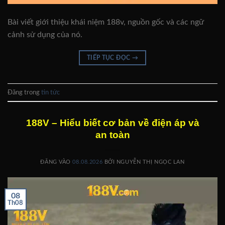
Bài viết giới thiệu khái niệm 188v, nguồn gốc và các ngữ
cảnh sử dụng của nó.
TIẾP TỤC ĐỌC
→
Đăng trong
tin tức
188V – Hiểu biết cơ bản về điện áp và
an toàn
ĐĂNG VÀO
08.08.2026
BỞI
NGUYỄN THỊ NGỌC LAN
08
Th08