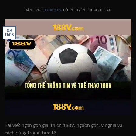
ĐĂNG VÀO
08.08.2026
BỞI
NGUYỄN THỊ NGỌC LAN
08
Th08
Bài viết ngắn gọn giải thích 188V, nguồn gốc, ý nghĩa và
cách dùng trong thực tế.