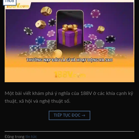
Th08
Một bài viết khám phá ý nghĩa của 188V ở các khía cạnh kỹ
thuật, xã hội và nghệ thuật số.
TIẾP TỤC ĐỌC
→
Đăng trong
tin tức