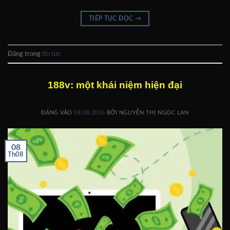
TIẾP TỤC ĐỌC
→
Đăng trong
tin tức
188v: một khái niệm hiện đại
ĐĂNG VÀO
08.08.2026
BỞI
NGUYỄN THỊ NGỌC LAN
08
Th08