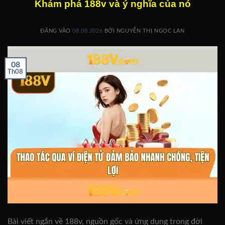
Khám phá 188v và ý nghĩa của nó
ĐĂNG VÀO
08.08.2026
BỞI
NGUYỄN THỊ NGỌC LAN
08
Th08
Bài viết ngắn về 188v, nguồn gốc và ứng dụng trong đời