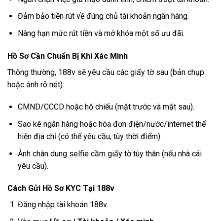
Đảm bảo tiền rút về đúng chủ tài khoản ngân hàng.
Nâng hạn mức rút tiền và mở khóa một số ưu đãi.
Hồ Sơ Cần Chuẩn Bị Khi Xác Minh
Thông thường, 188v sẽ yêu cầu các giấy tờ sau (bản chụp
hoặc ảnh rõ nét):
CMND/CCCD hoặc hộ chiếu (mặt trước và mặt sau).
Sao kê ngân hàng hoặc hóa đơn điện/nước/internet thể
hiện địa chỉ (có thể yêu cầu, tùy thời điểm).
Ảnh chân dung selfie cầm giấy tờ tùy thân (nếu nhà cái
yêu cầu).
Cách Gửi Hồ Sơ KYC Tại 188v
Đăng nhập tài khoản 188v.