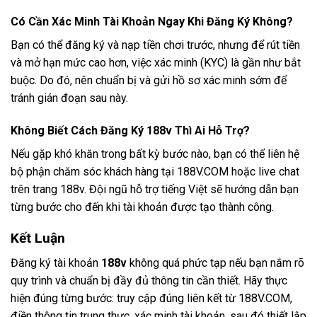
Có Cần Xác Minh Tài Khoản Ngay Khi Đăng Ký Không?
Bạn có thể đăng ký và nạp tiền chơi trước, nhưng để rút tiền
và mở hạn mức cao hơn, việc xác minh (KYC) là gần như bắt
buộc. Do đó, nên chuẩn bị và gửi hồ sơ xác minh sớm để
tránh gián đoạn sau này.
Không Biết Cách Đăng Ký 188v Thì Ai Hỗ Trợ?
Nếu gặp khó khăn trong bất kỳ bước nào, bạn có thể liên hệ
bộ phận chăm sóc khách hàng tại 188V.COM hoặc live chat
trên trang 188v. Đội ngũ hỗ trợ tiếng Việt sẽ hướng dẫn bạn
từng bước cho đến khi tài khoản được tạo thành công.
Kết Luận
Đăng ký tài khoản
188v
không quá phức tạp nếu bạn nắm rõ
quy trình và chuẩn bị đầy đủ thông tin cần thiết. Hãy thực
hiện đúng từng bước: truy cập đúng liên kết từ 188V.COM,
điền thông tin trung thực, xác minh tài khoản, sau đó thiết lập