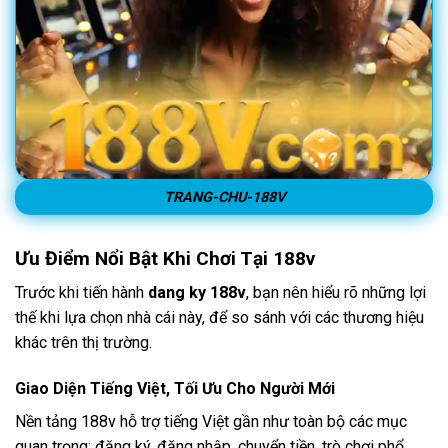
TRANG-CHU-188V
Ưu Điểm Nổi Bật Khi Chơi Tại 188v
Trước khi tiến hành
dang ky 188v
, bạn nên hiểu rõ những lợi
thế khi lựa chọn nhà cái này, để so sánh với các thương hiệu
khác trên thị trường.
Giao Diện Tiếng Việt, Tối Ưu Cho Người Mới
Nền tảng 188v hỗ trợ tiếng Việt gần như toàn bộ các mục
quan trọng: đăng ký, đăng nhập, chuyển tiền, trò chơi phổ