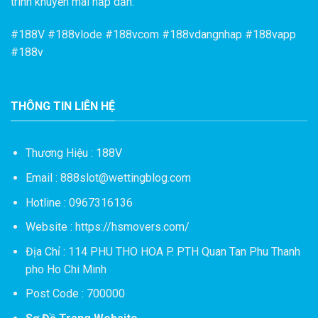
trình khuyến mãi hấp dẫn.
#
188V
#188vlode #188vcom #188vdangnhap #188vapp
#188v
THÔNG TIN LIÊN HỆ
Thương Hiệu : 188V
Email :
888slot@wettingblog.com
Hotline : 0967316136
Website :
https://hsmovers.com/
Địa Chỉ : 114 PHU THO HOA P. PTH Quan Tan Phu Thanh
pho Ho Chi Minh
Post Code : 700000