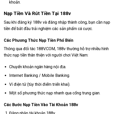
khoản.
Nạp Tiền Và Rút Tiền Tại 188v
Sau khi đăng ký 188v và đăng nhập thành công, bạn cần nạp
tiền để bắt đầu trải nghiệm các sản phẩm cá cược.
Các Phương Thức Nạp Tiền Phổ Biến
Thông qua đối tác 188V.COM, 188v thường hỗ trợ nhiều hình
thức nạp tiền thân thiện với người chơi Việt Nam:
Chuyển khoản ngân hàng nội địa.
Internet Banking / Mobile Banking.
Ví điện tử (tùy thời điểm triển khai).
Một số phương thức nạp nhanh qua cổng trung gian.
Các Bước Nạp Tiền Vào Tài Khoản 188v
Đăng nhập tài khoản 188v.