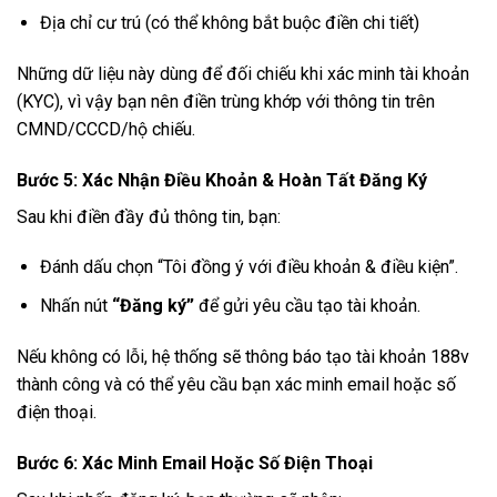
Địa chỉ cư trú (có thể không bắt buộc điền chi tiết)
Những dữ liệu này dùng để đối chiếu khi xác minh tài khoản
(KYC), vì vậy bạn nên điền trùng khớp với thông tin trên
CMND/CCCD/hộ chiếu.
Bước 5: Xác Nhận Điều Khoản & Hoàn Tất Đăng Ký
Sau khi điền đầy đủ thông tin, bạn:
Đánh dấu chọn “Tôi đồng ý với điều khoản & điều kiện”.
Nhấn nút
“Đăng ký”
để gửi yêu cầu tạo tài khoản.
Nếu không có lỗi, hệ thống sẽ thông báo tạo tài khoản 188v
thành công và có thể yêu cầu bạn xác minh email hoặc số
điện thoại.
Bước 6: Xác Minh Email Hoặc Số Điện Thoại