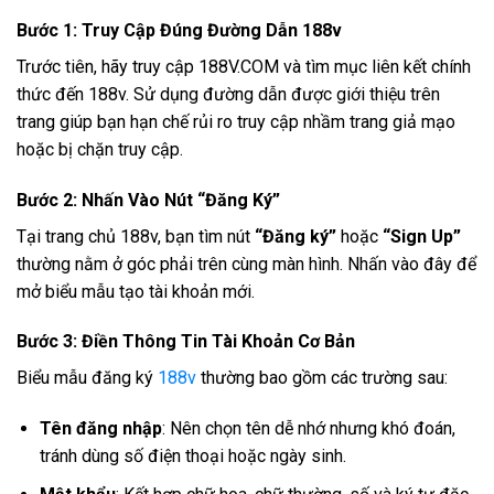
Bước 1: Truy Cập Đúng Đường Dẫn 188v
Trước tiên, hãy truy cập 188V.COM và tìm mục liên kết chính
thức đến 188v. Sử dụng đường dẫn được giới thiệu trên
trang giúp bạn hạn chế rủi ro truy cập nhầm trang giả mạo
hoặc bị chặn truy cập.
Bước 2: Nhấn Vào Nút “Đăng Ký”
Tại trang chủ 188v, bạn tìm nút
“Đăng ký”
hoặc
“Sign Up”
thường nằm ở góc phải trên cùng màn hình. Nhấn vào đây để
mở biểu mẫu tạo tài khoản mới.
Bước 3: Điền Thông Tin Tài Khoản Cơ Bản
Biểu mẫu đăng ký
188v
thường bao gồm các trường sau:
Tên đăng nhập
: Nên chọn tên dễ nhớ nhưng khó đoán,
tránh dùng số điện thoại hoặc ngày sinh.