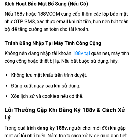
Kích Hoạt Bảo Mật Bổ Sung (Nếu Có)
Nếu 188v hoặc 188V.COM cung cấp thêm các lớp bảo mật
như OTP SMS, xác thực email khi rút tiền, bạn nên bật toàn
bộ để tăng cường an toàn cho tài khoản.
Tránh Đăng Nhập Tại Máy Tính Công Cộng
Không nên đăng nhập tài khoản
188v tại
quán net, máy tính
công cộng hoặc thiết bị lạ. Nếu bắt buộc sử dụng, hãy:
Không lưu mật khẩu trên trình duyệt.
Đăng xuất ngay sau khi sử dụng.
Xóa lịch sử và cookies nếu có thể.
Lỗi Thường Gặp Khi Đăng Ký 188v & Cách Xử
Lý
Trong quá trình
dang ky 188v
, người chơi mới đôi khi gặp
một số lỗi phổ biến. Nắm trước cách xử lý sẽ giúp bạn tiết