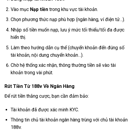
Vào mục
Nạp tiền
trong khu vực tài khoản.
Chọn phương thức nạp phù hợp (ngân hàng, ví điện tử…).
Nhập số tiền muốn nạp, lưu ý mức tối thiểu/tối đa được
hiển thị.
Làm theo hướng dẫn cụ thể (chuyển khoản đến đúng số
tài khoản, nội dung chuyển khoản…).
Chờ hệ thống xác nhận, thông thường tiền sẽ vào tài
khoản trong vài phút.
Rút Tiền Từ 188v Về Ngân Hàng
Để rút tiền thắng cược, bạn cần đảm bảo:
Tài khoản đã được xác minh KYC.
Thông tin chủ tài khoản ngân hàng trùng với chủ tài khoản
188v.