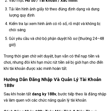
Vào mục
Hồ sơ / Tài khoản / Xác minh
.
Tải lên hình ảnh giấy tờ theo đúng định dạng và dung
lượng quy định.
Kiểm tra lại xem hình ảnh có rõ số, rõ mặt và không bị
chói sáng.
Gửi yêu cầu và chờ bộ phận duyệt hồ sơ (thường 24–48
giờ).
Trong thời gian chờ xét duyệt, bạn vẫn có thể nạp tiền và
chơi, nhưng đôi khi hạn mức rút tiền sẽ bị giới hạn cho đến
khi tài khoản được xác minh hoàn tất.
Hướng Dẫn Đăng Nhập Và Quản Lý Tài Khoản
188v
Sau khi hoàn tất
dang ky 188v
, bước tiếp theo là đăng nhập
và làm quen với các chức năng quản lý tài khoản.