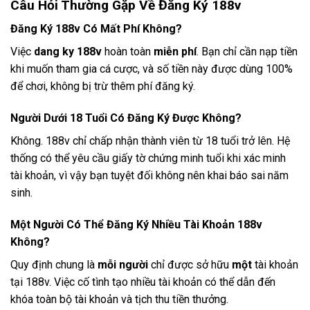
Câu Hỏi Thường Gặp Về Đăng Ký 188v
Đăng Ký 188v Có Mất Phí Không?
Việc
dang ky 188v
hoàn toàn
miễn phí
. Bạn chỉ cần nạp tiền
khi muốn tham gia cá cược, và số tiền này được dùng 100%
để chơi, không bị trừ thêm phí đăng ký.
Người Dưới 18 Tuổi Có Đăng Ký Được Không?
Không. 188v chỉ chấp nhận thành viên từ 18 tuổi trở lên. Hệ
thống có thể yêu cầu giấy tờ chứng minh tuổi khi xác minh
tài khoản, vì vậy bạn tuyệt đối không nên khai báo sai năm
sinh.
Một Người Có Thể Đăng Ký Nhiều Tài Khoản 188v
Không?
Quy định chung là
mỗi người
chỉ được sở hữu
một
tài khoản
tại 188v. Việc cố tình tạo nhiều tài khoản có thể dẫn đến
khóa toàn bộ tài khoản và tịch thu tiền thưởng.