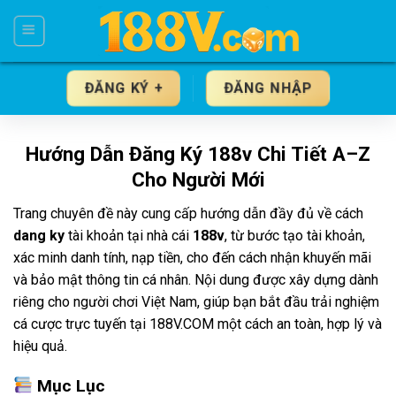
Skip
to
content
ĐĂNG KÝ +
ĐĂNG NHẬP
Hướng Dẫn Đăng Ký 188v Chi Tiết A–Z
Cho Người Mới
Trang chuyên đề này cung cấp hướng dẫn đầy đủ về cách
dang ky
tài khoản tại nhà cái
188v
, từ bước tạo tài khoản,
xác minh danh tính, nạp tiền, cho đến cách nhận khuyến mãi
và bảo mật thông tin cá nhân. Nội dung được xây dựng dành
riêng cho người chơi Việt Nam, giúp bạn bắt đầu trải nghiệm
cá cược trực tuyến tại 188V.COM một cách an toàn, hợp lý và
hiệu quả.
Mục Lục