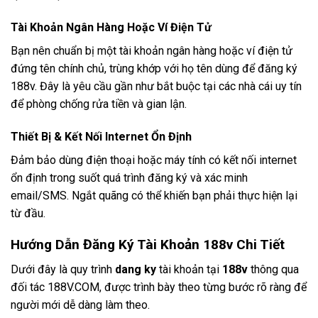
Tài Khoản Ngân Hàng Hoặc Ví Điện Tử
Bạn nên chuẩn bị một tài khoản ngân hàng hoặc ví điện tử
đứng tên chính chủ, trùng khớp với họ tên dùng để đăng ký
188v. Đây là yêu cầu gần như bắt buộc tại các nhà cái uy tín
để phòng chống rửa tiền và gian lận.
Thiết Bị & Kết Nối Internet Ổn Định
Đảm bảo dùng điện thoại hoặc máy tính có kết nối internet
ổn định trong suốt quá trình đăng ký và xác minh
email/SMS. Ngắt quãng có thể khiến bạn phải thực hiện lại
từ đầu.
Hướng Dẫn Đăng Ký Tài Khoản 188v Chi Tiết
Dưới đây là quy trình
dang ky
tài khoản tại
188v
thông qua
đối tác 188V.COM, được trình bày theo từng bước rõ ràng để
người mới dễ dàng làm theo.