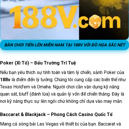
BÀN CHƠI TIẾN LÊN MIỀN NAM TẠI 188V VỚI ĐỒ HỌA SẮC NÉT
Poker (Xì Tố) – Đấu Trường Trí Tuệ
Nếu bạn yêu thích sự tính toán và tâm lý chiến, sảnh Poker của
188v
là điểm đến lý tưởng. Chúng tôi cung cấp các biến thể như
Texas Hold'em và Omaha. Người chơi cần vận dụng kỹ năng
quan sát, bluff (đánh lừa) và quản lý vốn để chiến thắng. Đây là
nơi kỹ năng thực sự lên ngôi chứ không chỉ dựa vào may mắn.
Baccarat & Blackjack – Phong Cách Casino Quốc Tế
Mang cả sòng bài Las Vegas về thiết bị của bạn. Baccarat và