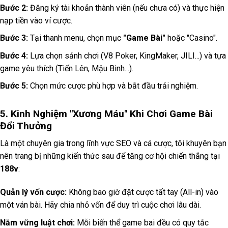
Bước 2:
Đăng ký tài khoản thành viên (nếu chưa có) và thực hiện
nạp tiền vào ví cược.
Bước 3:
Tại thanh menu, chọn mục
"Game Bài"
hoặc "Casino".
Bước 4:
Lựa chọn sảnh chơi (V8 Poker, KingMaker, JILI...) và tựa
game yêu thích (Tiến Lên, Mậu Binh...).
Bước 5:
Chọn mức cược phù hợp và bắt đầu trải nghiệm.
5. Kinh Nghiệm "Xương Máu" Khi Chơi Game Bài
Đổi Thưởng
Là một chuyên gia trong lĩnh vực SEO và cá cược, tôi khuyên bạn
nên trang bị những kiến thức sau để tăng cơ hội chiến thắng tại
188v
:
Quản lý vốn cược:
Không bao giờ đặt cược tất tay (All-in) vào
một ván bài. Hãy chia nhỏ vốn để duy trì cuộc chơi lâu dài.
Nắm vững luật chơi:
Mỗi biến thể game bai đều có quy tắc