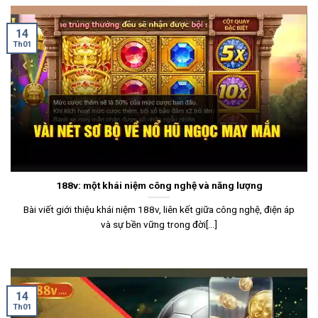
14
Th01
188v: một khái niệm công nghệ và năng lượng
Bài viết giới thiệu khái niệm 188v, liên kết giữa công nghệ, điện áp
và sự bền vững trong đời[...]
14
Th01