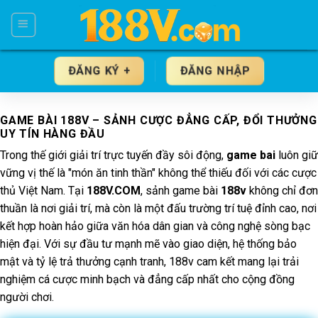
Skip
to
content
ĐĂNG KÝ +
ĐĂNG NHẬP
GAME BÀI 188V – SẢNH CƯỢC ĐẲNG CẤP, ĐỔI THƯỞNG
UY TÍN HÀNG ĐẦU
Trong thế giới giải trí trực tuyến đầy sôi động,
game bai
luôn giữ
vững vị thế là "món ăn tinh thần" không thể thiếu đối với các cược
thủ Việt Nam. Tại
188V.COM
, sảnh game bài
188v
không chỉ đơn
thuần là nơi giải trí, mà còn là một đấu trường trí tuệ đỉnh cao, nơi
kết hợp hoàn hảo giữa văn hóa dân gian và công nghệ sòng bạc
hiện đại. Với sự đầu tư mạnh mẽ vào giao diện, hệ thống bảo
mật và tỷ lệ trả thưởng cạnh tranh, 188v cam kết mang lại trải
nghiệm cá cược minh bạch và đẳng cấp nhất cho cộng đồng
người chơi.