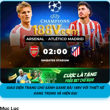
GIAO DIỆN TRANG CHỦ SẢNH GAME BÀI 188V VỚI THIẾT KẾ
SANG TRỌNG VÀ HIỆN ĐẠI
Mục Lục