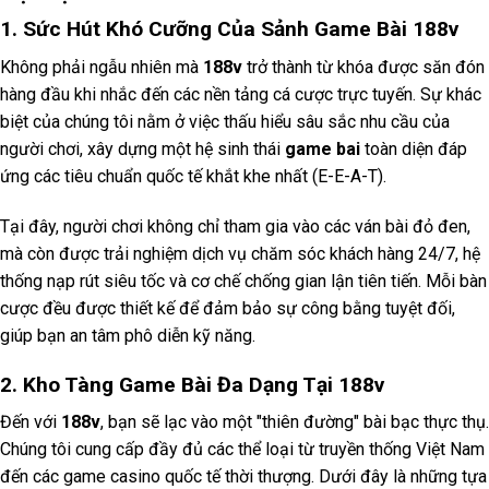
1. Sức Hút Khó Cưỡng Của Sảnh Game Bài 188v
Không phải ngẫu nhiên mà
188v
trở thành từ khóa được săn đón
hàng đầu khi nhắc đến các nền tảng cá cược trực tuyến. Sự khác
biệt của chúng tôi nằm ở việc thấu hiểu sâu sắc nhu cầu của
người chơi, xây dựng một hệ sinh thái
game bai
toàn diện đáp
ứng các tiêu chuẩn quốc tế khắt khe nhất (E-E-A-T).
Tại đây, người chơi không chỉ tham gia vào các ván bài đỏ đen,
mà còn được trải nghiệm dịch vụ chăm sóc khách hàng 24/7, hệ
thống nạp rút siêu tốc và cơ chế chống gian lận tiên tiến. Mỗi bàn
cược đều được thiết kế để đảm bảo sự công bằng tuyệt đối,
giúp bạn an tâm phô diễn kỹ năng.
2. Kho Tàng Game Bài Đa Dạng Tại 188v
Đến với
188v
, bạn sẽ lạc vào một "thiên đường" bài bạc thực thụ.
Chúng tôi cung cấp đầy đủ các thể loại từ truyền thống Việt Nam
đến các game casino quốc tế thời thượng. Dưới đây là những tựa