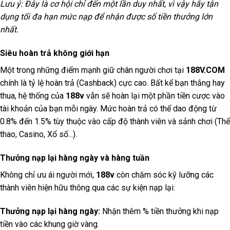
Lưu ý: Đây là cơ hội chỉ đến một lần duy nhất, vì vậy hãy tận
dụng tối đa hạn mức nạp để nhận được số tiền thưởng lớn
nhất.
Siêu hoàn trả không giới hạn
Một trong những điểm mạnh giữ chân người chơi tại
188V.COM
chính là tỷ lệ hoàn trả (Cashback) cực cao. Bất kể bạn thắng hay
thua, hệ thống của
188v
vẫn sẽ hoàn lại một phần tiền cược vào
tài khoản của bạn mỗi ngày. Mức hoàn trả có thể dao động từ
0.8% đến 1.5% tùy thuộc vào cấp độ thành viên và sảnh chơi (Thể
thao, Casino, Xổ số...).
Thưởng nạp lại hàng ngày và hàng tuần
Không chỉ ưu ái người mới,
188v
còn chăm sóc kỹ lưỡng các
thành viên hiện hữu thông qua các sự kiện nạp lại:
Thưởng nạp lại hàng ngày:
Nhận thêm % tiền thưởng khi nạp
tiền vào các khung giờ vàng.