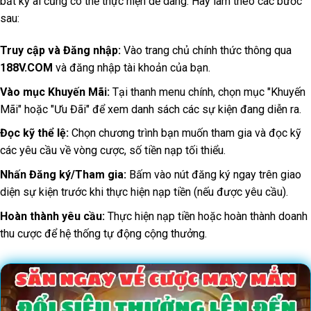
bất kỳ ai cũng có thể thực hiện dễ dàng. Hãy làm theo các bước
sau:
Truy cập và Đăng nhập:
Vào trang chủ chính thức thông qua
188V.COM
và đăng nhập tài khoản của bạn.
Vào mục Khuyến Mãi:
Tại thanh menu chính, chọn mục "Khuyến
Mãi" hoặc "Ưu Đãi" để xem danh sách các sự kiện đang diễn ra.
Đọc kỹ thể lệ:
Chọn chương trình bạn muốn tham gia và đọc kỹ
các yêu cầu về vòng cược, số tiền nạp tối thiểu.
Nhấn Đăng ký/Tham gia:
Bấm vào nút đăng ký ngay trên giao
diện sự kiện trước khi thực hiện nạp tiền (nếu được yêu cầu).
Hoàn thành yêu cầu:
Thực hiện nạp tiền hoặc hoàn thành doanh
thu cược để hệ thống tự động cộng thưởng.