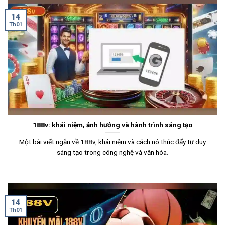
14
Th01
188v: khái niệm, ảnh hưởng và hành trình sáng tạo
Một bài viết ngắn về 188v, khái niệm và cách nó thúc đẩy tư duy
sáng tạo trong công nghệ và văn hóa.
14
Th01