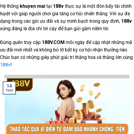
Hệ thống
khuyen mai
tại
188v
thực sự là một đòn bẩy tài chính
tuyệt vời giúp người chơi gia tăng cơ hội chiến thắng. Với sự đa
dạng trong các gói ưu đãi và sự minh bạch trong quy định,
188v
xứng đáng là địa chỉ tin cậy để bạn gửi gắm niềm tin.
Đừng quên truy cập
188V.COM
mỗi ngày để cập nhật những mã
ưu đãi mới nhất và không bỏ lỡ bất kỳ cơ hội nhận thưởng nào.
Chúc bạn có những giây phút giải trí thăng hoa và thắng lớn cùng
188v
!
14
Th01