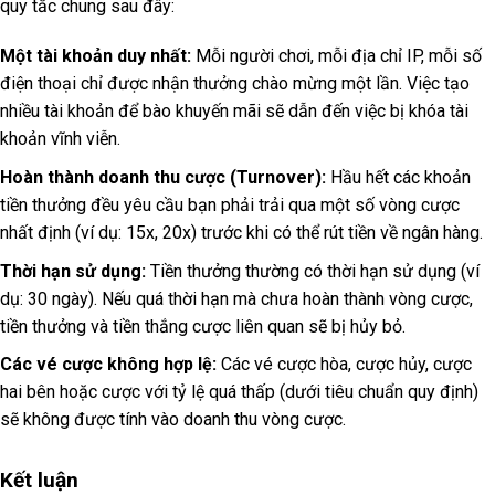
quy tắc chung sau đây:
Một tài khoản duy nhất:
Mỗi người chơi, mỗi địa chỉ IP, mỗi số
điện thoại chỉ được nhận thưởng chào mừng một lần. Việc tạo
nhiều tài khoản để bào khuyến mãi sẽ dẫn đến việc bị khóa tài
khoản vĩnh viễn.
Hoàn thành doanh thu cược (Turnover):
Hầu hết các khoản
tiền thưởng đều yêu cầu bạn phải trải qua một số vòng cược
nhất định (ví dụ: 15x, 20x) trước khi có thể rút tiền về ngân hàng.
Thời hạn sử dụng:
Tiền thưởng thường có thời hạn sử dụng (ví
dụ: 30 ngày). Nếu quá thời hạn mà chưa hoàn thành vòng cược,
tiền thưởng và tiền thắng cược liên quan sẽ bị hủy bỏ.
Các vé cược không hợp lệ:
Các vé cược hòa, cược hủy, cược
hai bên hoặc cược với tỷ lệ quá thấp (dưới tiêu chuẩn quy định)
sẽ không được tính vào doanh thu vòng cược.
Kết luận