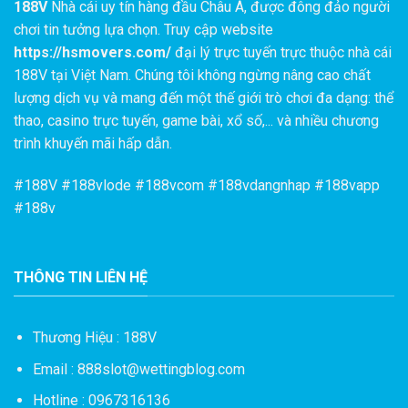
188V
Nhà cái uy tín hàng đầu Châu Á, được đông đảo người
chơi tin tưởng lựa chọn. Truy cập website
https://hsmovers.com/
đại lý trực tuyến trực thuộc nhà cái
188V tại Việt Nam. Chúng tôi không ngừng nâng cao chất
lượng dịch vụ và mang đến một thế giới trò chơi đa dạng: thể
thao, casino trực tuyến, game bài, xổ số,... và nhiều chương
trình khuyến mãi hấp dẫn.
#
188V
#188vlode #188vcom #188vdangnhap #188vapp
#188v
THÔNG TIN LIÊN HỆ
Thương Hiệu : 188V
Email :
888slot@wettingblog.com
Hotline : 0967316136