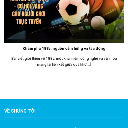
Khám phá 188v: nguồn cảm hứng và tác động
Bài viết giới thiệu về 188v, một khái niệm công nghệ và văn hóa
mang lại liên kết giữa quá khứ[...]
VỀ CHÚNG TÔI