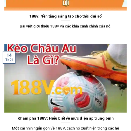
188v: Nền tảng sáng tạo cho thời đại số
Bài viết giới thiệu 188v và các khía cạnh chính của nó.
14
Th01
Khám phá 188V: Hiểu biết về mức điện áp trung bình
Một cái nhìn ngắn gọn về 188V, cách nó xuất hiện trong các hệ