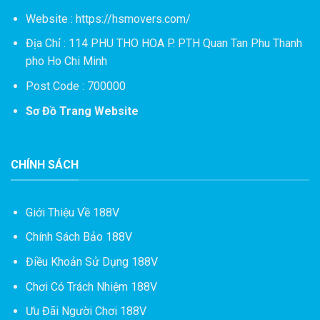
Website :
https://hsmovers.com/
Địa Chỉ : 114 PHU THO HOA P. PTH Quan Tan Phu Thanh
pho Ho Chi Minh
Post Code : 700000
Sơ Đồ Trang Website
CHÍNH SÁCH
Giới Thiệu Về 188V
Chính Sách Bảo 188V
Điều Khoản Sử Dụng 188V
Chơi Có Trách Nhiệm 188V
Ưu Đãi Người Chơi 188V