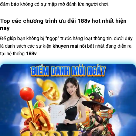
đảm bảo không có sự mập mờ đánh lừa người chơi.
Top các chương trình ưu đãi 188v hot nhất hiện
nay
Để giúp bạn không bị "ngợp" trước hàng loạt thông tin, dưới đây
là danh sách các sự kiện
khuyen mai
nổi bật nhất đang diễn ra
tại hệ thống
188v
.