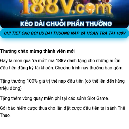
CHI TIET CAC GOI UU DAI THUONG NAP VA HOAN TRA TAI 188V
Thưởng chào mừng thành viên mới
Đây là món quà "ra mắt" mà
188v
dành tặng cho những ai lần
đầu tiên đăng ký tài khoản. Chương trình này thường bao gồm:
Tặng thưởng 100% giá trị thẻ nạp đầu tiên (có thể lên đến hàng
triệu đồng).
Tặng thêm vòng quay miễn phí tại các sảnh Slot Game.
Gói bảo hiểm cược thua cho lần đặt cược đầu tiên tại sảnh Thể
Thao.