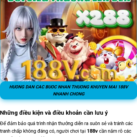
HUONG DAN CAC BUOC NHAN THUONG KHUYEN MAI 188V
NHANH CHONG
Những điều kiện và điều khoản cần lưu ý
Để đảm bảo quá trình nhận thưởng diễn ra suôn sẻ và tránh các
tranh chấp không đáng có, người chơi tại
188v
cần nắm rõ các