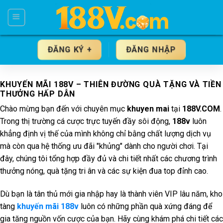
Skip
to
content
ĐĂNG KÝ +
ĐĂNG NHẬP
KHUYẾN MÃI 188V – THIÊN ĐƯỜNG QUÀ TẶNG VÀ TIỀN
THƯỞNG HẤP DẪN
Chào mừng bạn đến với chuyên mục
khuyen mai
tại
188V.COM
.
Trong thị trường cá cược trực tuyến đầy sôi động,
188v
luôn
khẳng định vị thế của mình không chỉ bằng chất lượng dịch vụ
mà còn qua hệ thống ưu đãi "khủng" dành cho người chơi. Tại
đây, chúng tôi tổng hợp đầy đủ và chi tiết nhất các chương trình
thưởng nóng, quà tặng tri ân và các sự kiện đua top đỉnh cao.
Dù bạn là tân thủ mới gia nhập hay là thành viên VIP lâu năm, kho
tàng
khuyến mãi 188v
luôn có những phần quà xứng đáng để
gia tăng nguồn vốn cược của bạn. Hãy cùng khám phá chi tiết các