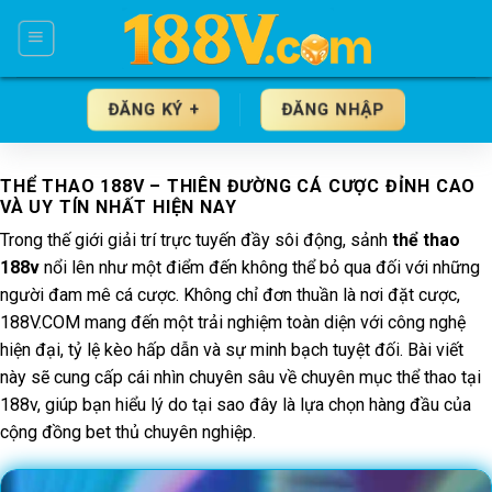
Skip
to
content
ĐĂNG KÝ +
ĐĂNG NHẬP
THỂ THAO 188V – THIÊN ĐƯỜNG CÁ CƯỢC ĐỈNH CAO
VÀ UY TÍN NHẤT HIỆN NAY
Trong thế giới giải trí trực tuyến đầy sôi động, sảnh
thể thao
188v
nổi lên như một điểm đến không thể bỏ qua đối với những
người đam mê cá cược. Không chỉ đơn thuần là nơi đặt cược,
188V.COM mang đến một trải nghiệm toàn diện với công nghệ
hiện đại, tỷ lệ kèo hấp dẫn và sự minh bạch tuyệt đối. Bài viết
này sẽ cung cấp cái nhìn chuyên sâu về chuyên mục thể thao tại
188v, giúp bạn hiểu lý do tại sao đây là lựa chọn hàng đầu của
cộng đồng bet thủ chuyên nghiệp.