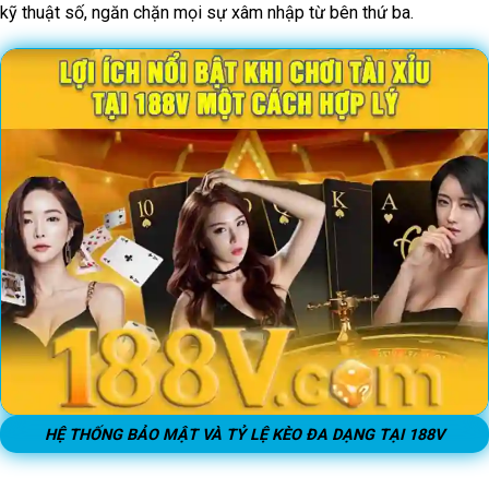
kỹ thuật số, ngăn chặn mọi sự xâm nhập từ bên thứ ba.
HỆ THỐNG BẢO MẬT VÀ TỶ LỆ KÈO ĐA DẠNG TẠI 188V