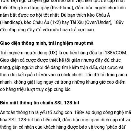
10%. Đội ngũ chuyên gia soi kèo làm việc liên tục để cập nhật
biến động kèo từng giây (Real-time), đảm bảo người chơi luôn
nắm bắt được cơ hội tốt nhất. Dù bạn thích kèo Châu Á
(Handicap), kèo Châu Âu (1x2) hay Tài Xỉu (Over/Under), 188v
đều đáp ứng đầy đủ với mức hoàn trả cực cao.
Giao diện thông minh, trải nghiệm mượt mà
Trải nghiệm người dùng (UX) là ưu tiên hàng đầu tại 188V.COM.
Giao diện cá cược được thiết kế tối giản nhưng đầy đủ chức
năng, giúp người chơi dễ dàng tìm kiếm trận đấu, đặt cược và
theo dõi kết quả chỉ với vài cú click chuột. Tốc độ tải trang siêu
nhanh, không giật lag ngay cả trong những khung giờ cao điểm
có hàng triệu lượt truy cập cùng lúc.
Bảo mật thông tin chuẩn SSL 128-bit
An toàn thông tin là yếu tố sống còn. 188v áp dụng công nghệ mã
hóa SSL 128-bit tiên tiến nhất, đảm bảo mọi giao dịch nạp rút và
thông tin cá nhân của khách hàng được bảo vệ trong "pháo đài"