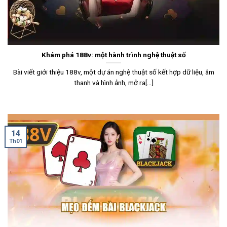
Khám phá 188v: một hành trình nghệ thuật số
Bài viết giới thiệu 188v, một dự án nghệ thuật số kết hợp dữ liệu, âm
thanh và hình ảnh, mở ra[...]
14
Th01