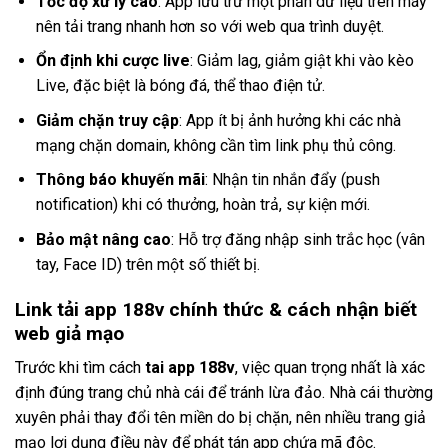
Tốc độ xử lý cao
: App lưu trữ một phần dữ liệu trên máy
nên tải trang nhanh hơn so với web qua trình duyệt.
Ổn định khi cược live
: Giảm lag, giảm giật khi vào kèo
Live, đặc biệt là bóng đá, thể thao điện tử.
Giảm chặn truy cập
: App ít bị ảnh hưởng khi các nhà
mạng chặn domain, không cần tìm link phụ thủ công.
Thông báo khuyến mãi
: Nhận tin nhắn đẩy (push
notification) khi có thưởng, hoàn trả, sự kiện mới.
Bảo mật nâng cao
: Hỗ trợ đăng nhập sinh trắc học (vân
tay, Face ID) trên một số thiết bị.
Link tải app 188v chính thức & cách nhận biết
web giả mạo
Trước khi tìm cách
tai app 188v
, việc quan trọng nhất là xác
định đúng trang chủ nhà cái để tránh lừa đảo. Nhà cái thường
xuyên phải thay đổi tên miền do bị chặn, nên nhiều trang giả
mạo lợi dụng điều này để phát tán app chứa mã độc.