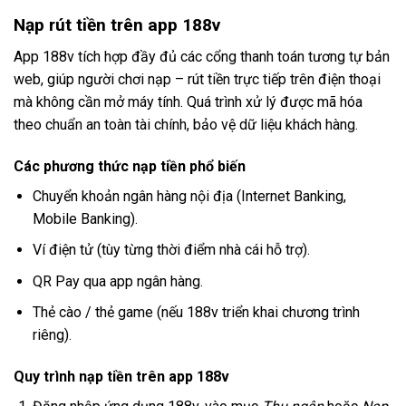
Nạp rút tiền trên app 188v
App 188v tích hợp đầy đủ các cổng thanh toán tương tự bản
web, giúp người chơi nạp – rút tiền trực tiếp trên điện thoại
mà không cần mở máy tính. Quá trình xử lý được mã hóa
theo chuẩn an toàn tài chính, bảo vệ dữ liệu khách hàng.
Các phương thức nạp tiền phổ biến
Chuyển khoản ngân hàng nội địa (Internet Banking,
Mobile Banking).
Ví điện tử (tùy từng thời điểm nhà cái hỗ trợ).
QR Pay qua app ngân hàng.
Thẻ cào / thẻ game (nếu 188v triển khai chương trình
riêng).
Quy trình nạp tiền trên app 188v