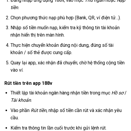
Đăng nhập ứng dụng 188v, vào mục
Thu ngân
hoặc
Nạp
tiền
.
Chọn phương thức nạp phù hợp (Bank, QR, ví điện tử…).
Nhập số tiền muốn nạp, kiểm tra kỹ thông tin tài khoản
nhận hiển thị trên màn hình.
Thực hiện chuyển khoản đúng nội dung, đúng số tài
khoản / số thẻ được cung cấp.
Quay lại app, xác nhận đã chuyển; chờ hệ thống cộng tiền
vào ví.
Rút tiền trên app 188v
Thiết lập tài khoản ngân hàng nhận tiền trong mục
Hồ sơ
/
Tài khoản
.
Vào phần
Rút tiền
, nhập số tiền cần rút và xác nhận yêu
cầu.
Kiểm tra thông tin lần cuối trước khi gửi lệnh rút.