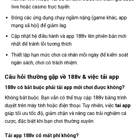
live hoặc casino trực tuyến.
Đóng các ứng dụng chạy ngầm nặng (game khác, app
mạng xã hội) để giảm lag.
Cập nhật hệ điều hành và app 188v lên phiên bản mới
nhất để tránh lỗi tương thích.
Thiết lập hạn mức chơi cá nhân mỗi ngày để kiểm soát
ngân sách, chơi có trách nhiệm.
Câu hỏi thường gặp về 188v & việc tải app
188v có bắt buộc phải tải app mới chơi được không?
Không bắt buộc. Bạn vẫn có thể truy cập 188v bằng trình
duyệt trên máy tính hoặc điện thoại. Tuy nhiên, việc
tai app
giúp tối ưu tốc độ, giảm chặn và nâng cao trải nghiệm cá
cược, đặc biệt khi bạn chơi thường xuyên.
Tải app 188v có mất phí không?