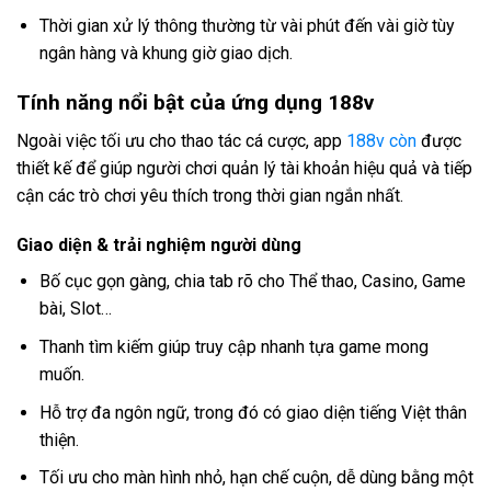
Thời gian xử lý thông thường từ vài phút đến vài giờ tùy
ngân hàng và khung giờ giao dịch.
Tính năng nổi bật của ứng dụng 188v
Ngoài việc tối ưu cho thao tác cá cược, app
188v còn
được
thiết kế để giúp người chơi quản lý tài khoản hiệu quả và tiếp
cận các trò chơi yêu thích trong thời gian ngắn nhất.
Giao diện & trải nghiệm người dùng
Bố cục gọn gàng, chia tab rõ cho Thể thao, Casino, Game
bài, Slot…
Thanh tìm kiếm giúp truy cập nhanh tựa game mong
muốn.
Hỗ trợ đa ngôn ngữ, trong đó có giao diện tiếng Việt thân
thiện.
Tối ưu cho màn hình nhỏ, hạn chế cuộn, dễ dùng bằng một