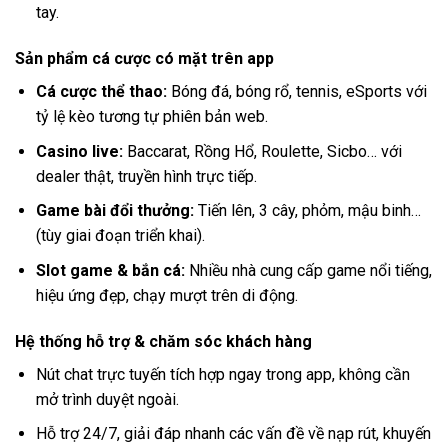
tay.
Sản phẩm cá cược có mặt trên app
Cá cược thể thao:
Bóng đá, bóng rổ, tennis, eSports với
tỷ lệ kèo tương tự phiên bản web.
Casino live:
Baccarat, Rồng Hổ, Roulette, Sicbo… với
dealer thật, truyền hình trực tiếp.
Game bài đổi thưởng:
Tiến lên, 3 cây, phỏm, mậu binh…
(tùy giai đoạn triển khai).
Slot game & bắn cá:
Nhiều nhà cung cấp game nổi tiếng,
hiệu ứng đẹp, chạy mượt trên di động.
Hệ thống hỗ trợ & chăm sóc khách hàng
Nút chat trực tuyến tích hợp ngay trong app, không cần
mở trình duyệt ngoài.
Hỗ trợ 24/7, giải đáp nhanh các vấn đề về nạp rút, khuyến