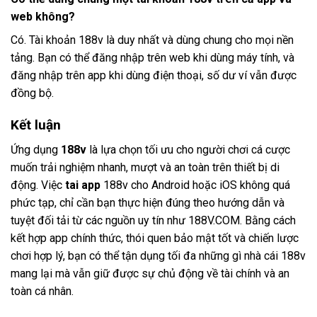
web không?
Có. Tài khoản 188v là duy nhất và dùng chung cho mọi nền
tảng. Bạn có thể đăng nhập trên web khi dùng máy tính, và
đăng nhập trên app khi dùng điện thoại, số dư ví vẫn được
đồng bộ.
Kết luận
Ứng dụng
188v
là lựa chọn tối ưu cho người chơi cá cược
muốn trải nghiệm nhanh, mượt và an toàn trên thiết bị di
động. Việc
tai app
188v cho Android hoặc iOS không quá
phức tạp, chỉ cần bạn thực hiện đúng theo hướng dẫn và
tuyệt đối tải từ các nguồn uy tín như 188V.COM. Bằng cách
kết hợp app chính thức, thói quen bảo mật tốt và chiến lược
chơi hợp lý, bạn có thể tận dụng tối đa những gì nhà cái 188v
mang lại mà vẫn giữ được sự chủ động về tài chính và an
toàn cá nhân.