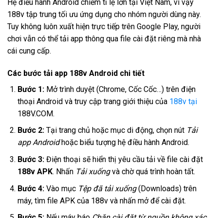
Hệ điều hành Android chiếm tỉ lệ lớn tại Việt Nam, vì vậy
188v tập trung tối ưu ứng dụng cho nhóm người dùng này.
Tuy không luôn xuất hiện trực tiếp trên Google Play, người
chơi vẫn có thể tải app thông qua file cài đặt riêng mà nhà
cái cung cấp.
Các bước tải app 188v Android chi tiết
Bước 1:
Mở trình duyệt (Chrome, Cốc Cốc…) trên điện
thoại Android và truy cập trang giới thiệu của
188v tại
188V.COM.
Bước 2:
Tại trang chủ hoặc mục di động, chọn nút
Tải
app Android
hoặc biểu tượng hệ điều hành Android.
Bước 3:
Điện thoại sẽ hiển thị yêu cầu tải về file cài đặt
188v APK
. Nhấn
Tải xuống
và chờ quá trình hoàn tất.
Bước 4:
Vào mục
Tệp đã tải xuống
(Downloads) trên
máy, tìm file APK của 188v và nhấn mở để cài đặt.
Bước 5:
Nếu máy báo
Chặn cài đặt từ nguồn không xác