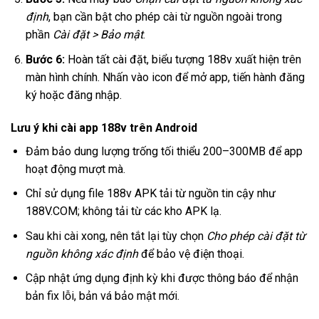
định
, bạn cần bật cho phép cài từ nguồn ngoài trong
phần
Cài đặt > Bảo mật
.
Bước 6:
Hoàn tất cài đặt, biểu tượng 188v xuất hiện trên
màn hình chính. Nhấn vào icon để mở app, tiến hành đăng
ký hoặc đăng nhập.
Lưu ý khi cài app 188v trên Android
Đảm bảo dung lượng trống tối thiểu 200–300MB để app
hoạt động mượt mà.
Chỉ sử dụng file 188v APK tải từ nguồn tin cậy như
188V.COM; không tải từ các kho APK lạ.
Sau khi cài xong, nên tắt lại tùy chọn
Cho phép cài đặt từ
nguồn không xác định
để bảo vệ điện thoại.
Cập nhật ứng dụng định kỳ khi được thông báo để nhận
bản fix lỗi, bản vá bảo mật mới.