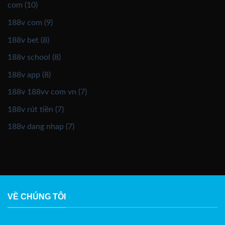
com (10)
188v com (9)
188v bet (8)
188v school (8)
188v app (8)
188v 188vv com vn (7)
188v rút tiền (7)
188v dang nhap (7)
VỀ CHÚNG TÔI