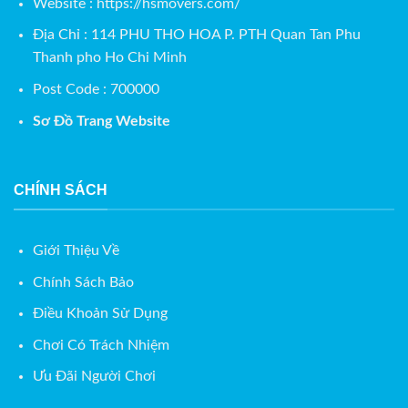
Website :
https://hsmovers.com/
Địa Chỉ : 114 PHU THO HOA P. PTH Quan Tan Phu
Thanh pho Ho Chi Minh
Post Code : 700000
Sơ Đồ Trang Website
CHÍNH SÁCH
Giới Thiệu Về
Chính Sách Bảo
Điều Khoản Sử Dụng
Chơi Có Trách Nhiệm
Ưu Đãi Người Chơi