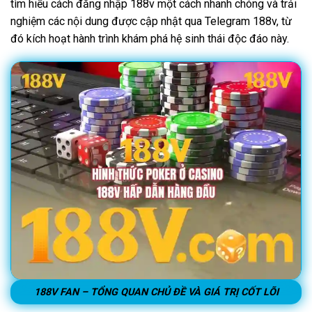
tìm hiểu cách đăng nhập 188v một cách nhanh chóng và trải
nghiệm các nội dung được cập nhật qua Telegram 188v, từ
đó kích hoạt hành trình khám phá hệ sinh thái độc đáo này.
188V FAN – TỔNG QUAN CHỦ ĐỀ VÀ GIÁ TRỊ CỐT LÕI