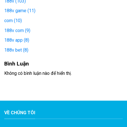
188v (103)
188v game (11)
com (10)
188v com (9)
188v app (8)
188v bet (8)
Bình Luận
Không có bình luận nào để hiển thị.
VỀ CHÚNG TÔI