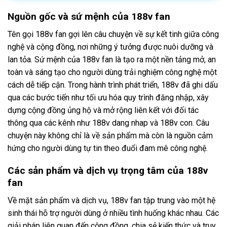
Nguồn gốc và sứ mệnh của 188v fan
Tên gọi 188v fan gợi lên câu chuyện về sự kết tinh giữa công
nghệ và cộng đồng, nơi những ý tưởng được nuôi dưỡng và
lan tỏa. Sứ mệnh của 188v fan là tạo ra một nền tảng mở, an
toàn và sáng tạo cho người dùng trải nghiệm công nghệ một
cách dễ tiếp cận. Trong hành trình phát triển, 188v đã ghi dấu
qua các bước tiến như tối ưu hóa quy trình đăng nhập, xây
dựng cộng đồng ủng hộ và mở rộng liên kết với đối tác
thông qua các kênh như 188v dang nhap và 188v con. Câu
chuyện này không chỉ là về sản phẩm mà còn là nguồn cảm
hứng cho người dùng tự tin theo đuổi đam mê công nghệ.
Các sản phẩm và dịch vụ trọng tâm của 188v
fan
Về mặt sản phẩm và dịch vụ, 188v fan tập trung vào một hệ
sinh thái hỗ trợ người dùng ở nhiều tình huống khác nhau. Các
giải pháp liên quan đến cộng đồng, chia sẻ kiến thức và truy