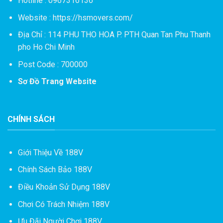
Hotline : 0967316136
Website :
https://hsmovers.com/
Địa Chỉ : 114 PHU THO HOA P. PTH Quan Tan Phu Thanh
pho Ho Chi Minh
Post Code : 700000
Sơ Đồ Trang Website
CHÍNH SÁCH
Giới Thiệu Về 188V
Chính Sách Bảo 188V
Điều Khoản Sử Dụng 188V
Chơi Có Trách Nhiệm 188V
Ưu Đãi Người Chơi 188V