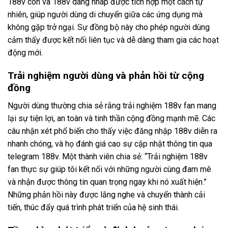
188v con và 188v dang nhap được tích hợp một cách tự
nhiên, giúp người dùng di chuyển giữa các ứng dụng mà
không gặp trở ngại. Sự đồng bộ này cho phép người dùng
cảm thấy được kết nối liên tục và dễ dàng tham gia các hoạt
động mới.
Trải nghiệm người dùng và phản hồi từ cộng
đồng
Người dùng thường chia sẻ rằng trải nghiệm 188v fan mang
lại sự tiện lợi, an toàn và tinh thần cộng đồng mạnh mẽ. Các
câu nhận xét phổ biến cho thấy việc đăng nhập 188v diễn ra
nhanh chóng, và họ đánh giá cao sự cập nhật thông tin qua
telegram 188v. Một thành viên chia sẻ: “Trải nghiệm 188v
fan thực sự giúp tôi kết nối với những người cùng đam mê
và nhận được thông tin quan trọng ngay khi nó xuất hiện.”
Những phản hồi này được lắng nghe và chuyển thành cải
tiến, thúc đẩy quá trình phát triển của hệ sinh thái.