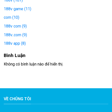
188v (107)
188v game (11)
com (10)
188v com (9)
188v..com (9)
188v app (8)
Bình Luận
Không có bình luận nào để hiển thị.
VỀ CHÚNG TÔI