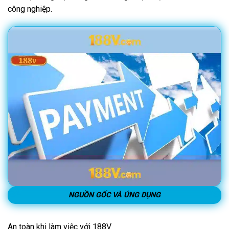
công nghiệp.
NGUỒN GỐC VÀ ỨNG DỤNG
An toàn khi làm việc với 188V