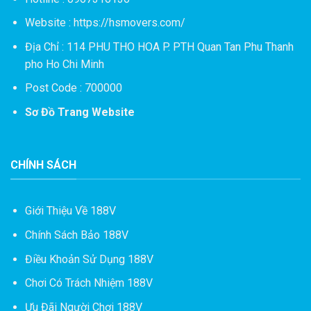
Website :
https://hsmovers.com/
Địa Chỉ : 114 PHU THO HOA P. PTH Quan Tan Phu Thanh
pho Ho Chi Minh
Post Code : 700000
Sơ Đồ Trang Website
CHÍNH SÁCH
Giới Thiệu Về 188V
Chính Sách Bảo 188V
Điều Khoản Sử Dụng 188V
Chơi Có Trách Nhiệm 188V
Ưu Đãi Người Chơi 188V