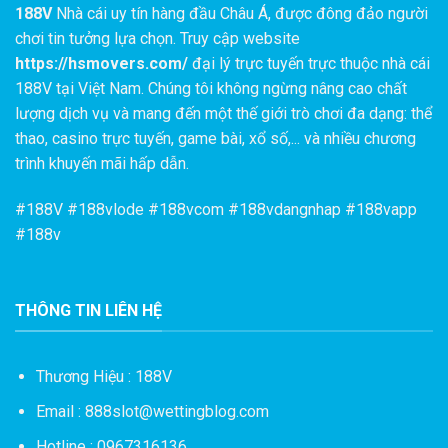
188V
Nhà cái uy tín hàng đầu Châu Á, được đông đảo người
chơi tin tưởng lựa chọn. Truy cập website
https://hsmovers.com/
đại lý trực tuyến trực thuộc nhà cái
188V tại Việt Nam. Chúng tôi không ngừng nâng cao chất
lượng dịch vụ và mang đến một thế giới trò chơi đa dạng: thể
thao, casino trực tuyến, game bài, xổ số,... và nhiều chương
trình khuyến mãi hấp dẫn.
#
188V
#188vlode #188vcom #188vdangnhap #188vapp
#188v
THÔNG TIN LIÊN HỆ
Thương Hiệu : 188V
Email :
888slot@wettingblog.com
Hotline : 0967316136