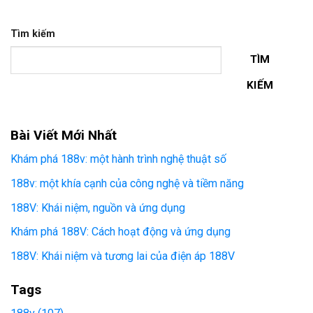
Tìm kiếm
TÌM
KIẾM
Bài Viết Mới Nhất
Khám phá 188v: một hành trình nghệ thuật số
188v: một khía cạnh của công nghệ và tiềm năng
188V: Khái niệm, nguồn và ứng dụng
Khám phá 188V: Cách hoạt động và ứng dụng
188V: Khái niệm và tương lai của điện áp 188V
Tags