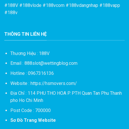
#
188V
#188vlode #188vcom #188vdangnhap #188vapp
#188v
THÔNG TIN LIÊN HỆ
Thương Hiệu : 188V
Email :
888slot@wettingblog.com
Hotline : 0967316136
Website :
https://hsmovers.com/
Địa Chỉ : 114 PHU THO HOA P. PTH Quan Tan Phu Thanh
pho Ho Chi Minh
Post Code : 700000
Sơ Đồ Trang Website