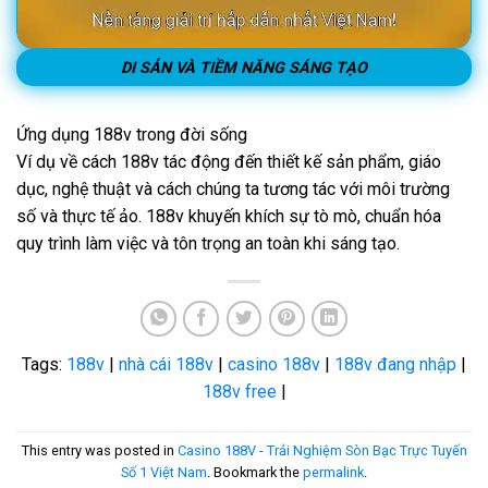
DI SẢN VÀ TIỀM NĂNG SÁNG TẠO
Ứng dụng 188v trong đời sống
Ví dụ về cách 188v tác động đến thiết kế sản phẩm, giáo
dục, nghệ thuật và cách chúng ta tương tác với môi trường
số và thực tế ảo. 188v khuyến khích sự tò mò, chuẩn hóa
quy trình làm việc và tôn trọng an toàn khi sáng tạo.
Tags:
188v
|
nhà cái 188v
|
casino 188v
|
188v đang nhập
|
188v free
|
This entry was posted in
Casino 188V - Trải Nghiệm Sòn Bạc Trực Tuyến
Số 1 Việt Nam
. Bookmark the
permalink
.