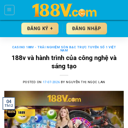
Skip
to
content
ĐĂNG KÝ +
ĐĂNG NHẬP
CASINO 188V - TRẢI NGHIỆM SÒN BẠC TRỰC TUYẾN SỐ 1 VIỆT
NAM
188v và hành trình của công nghệ và
sáng tạo
POSTED ON
17-07-2026
BY
NGUYỄN THỊ NGỌC LAN
04
Th12