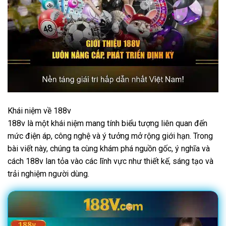
Khái niệm về 188v
188v là một khái niệm mang tính biểu tượng liên quan đến
mức điện áp, công nghệ và ý tưởng mở rộng giới hạn. Trong
bài viết này, chúng ta cùng khám phá nguồn gốc, ý nghĩa và
cách 188v lan tỏa vào các lĩnh vực như thiết kế, sáng tạo và
trải nghiệm người dùng.