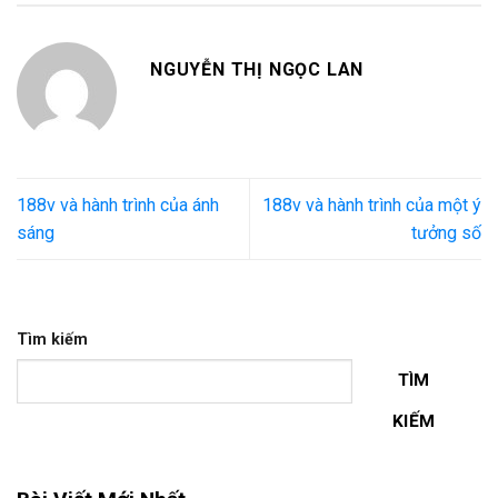
NGUYỄN THỊ NGỌC LAN
188v và hành trình của ánh
188v và hành trình của một ý
sáng
tưởng số
Tìm kiếm
TÌM
KIẾM