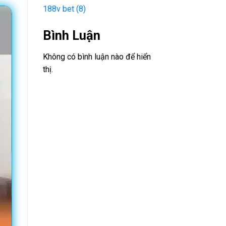
188v bet (8)
Bình Luận
Không có bình luận nào để hiển
thị.