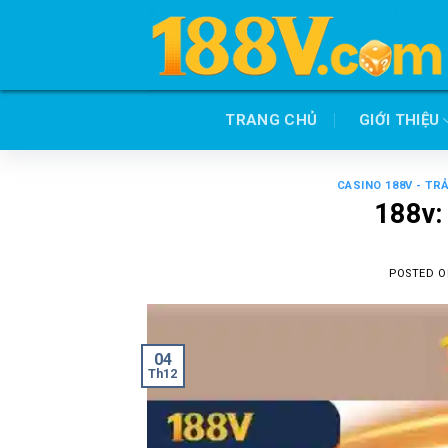
Skip
to
content
TRANG CHỦ
GIỚI THIỆU
CASINO 188V - TR
188v:
POSTED 
04
Th12