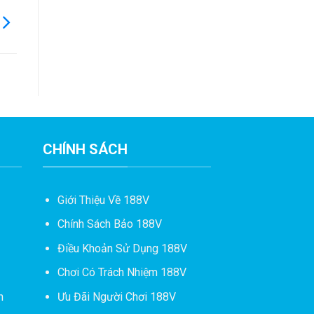
CHÍNH SÁCH
Giới Thiệu Về 188V
Chính Sách Bảo 188V
Điều Khoản Sử Dụng 188V
Chơi Có Trách Nhiệm 188V
n
Ưu Đãi Người Chơi 188V