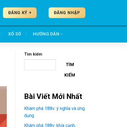
ĐĂNG KÝ +
ĐĂNG NHẬP
XỔ SỐ
HƯỚNG DẪN
Tìm kiếm
TÌM
KIẾM
Bài Viết Mới Nhất
Khám phá 188v: ý nghĩa và ứng
dụng
Khám phá 188v: khía cạnh,