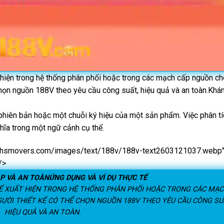
 hiện trong hệ thống phân phối hoặc trong các mạch cấp nguồn ch
 chọn nguồn 188V theo yêu cầu công suất, hiệu quả và an toàn.
Khá
phiên bản hoặc một chuỗi ký hiệu của một sản phẩm. Việc phân tí
ghĩa trong một ngữ cảnh cụ thể.
s://hsmovers.com/images/text/188v/188v-text2603121037.webp
/>
P VÀ AN TOÀN
ỨNG DỤNG VÀ VÍ DỤ THỰC TẾ
HỂ XUẤT HIỆN TRONG HỆ THỐNG PHÂN PHỐI HOẶC TRONG CÁC MẠ
GƯỜI THIẾT KẾ CÓ THỂ CHỌN NGUỒN 188V THEO YÊU CẦU CÔNG SU
HIỆU QUẢ VÀ AN TOÀN.