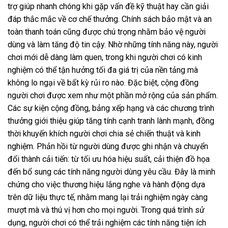
trợ giúp nhanh chóng khi gặp vấn đề kỹ thuật hay cần giải
đáp thắc mắc về cơ chế thưởng. Chính sách bảo mật và an
toàn thanh toán cũng được chú trọng nhằm bảo vệ người
dùng và làm tăng độ tin cậy. Nhờ những tính năng này, người
chơi mới dễ dàng làm quen, trong khi người chơi có kinh
nghiệm có thể tận hưởng tối đa giá trị của nền tảng mà
không lo ngại về bất kỳ rủi ro nào. Đặc biệt, cộng đồng
người chơi được xem như một phần mở rộng của sản phẩm.
Các sự kiện cộng đồng, bảng xếp hạng và các chương trình
thưởng giới thiệu giúp tăng tính cạnh tranh lành mạnh, đồng
thời khuyến khích người chơi chia sẻ chiến thuật và kinh
nghiệm. Phản hồi từ người dùng được ghi nhận và chuyển
đổi thành cải tiến: từ tối ưu hóa hiệu suất, cải thiện đồ họa
đến bổ sung các tính năng người dùng yêu cầu. Đây là minh
chứng cho việc thương hiệu lắng nghe và hành động dựa
trên dữ liệu thực tế, nhằm mang lại trải nghiệm ngày càng
mượt mà và thú vị hơn cho mọi người. Trong quá trình sử
dụng, người chơi có thể trải nghiệm các tính năng tiện ích