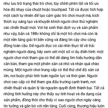
như lưu trữ trạng thái trò chơi, tùy chỉnh phím tắt và tối ưu
hóa độ nhạy của chuột hoặc touchpad. Tất cả được tích hợp
một cách tự nhiên để tạo cảm giác trò chơi mượt mà, kích
thích sự sáng tạo và khuyến khích người chơi thử nghiệm
các chiến thuật mới. Với hệ sinh thái dịch vụ và sản phẩm
như vậy, bắn cá 188v không chỉ là một trò chơi mà còn là
một nền tảng giải trí bền vững và đáng tin cậy cho cộng
đồng toàn cầu. Để người đọc có cái nhìn thực tế về trải
nghiệm người dùng, hãy xem xét một số ví dụ điển hình: một
người chơi mới tham gia có thể dễ dàng tìm hiểu hướng dẫn
căn bản, tham gia một phiên săn cá nhỏ và nhận quà chào
mừng. Một người chơi trung cấp có thể thử chế độ săn cá
lớn, nơi buộc phải tính toán nguồn lực và thời gian. Người
chơi cao cấp có thể tham gia đấu trường cạnh tranh, nơi
chiến thuật và quản lý tài nguyên quyết định thành bại. Tất cả
những tình huống này cho thấy sự linh hoạt và đa dạng của
sản phẩm, đồng thời cho thấy vì sao người chơi ngày càng
tin tưởng và gắn bó với nền tảng. Cuối cùng, thương hiệu luôn