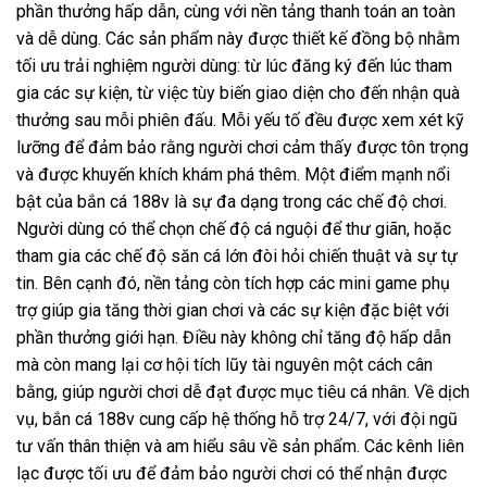
phần thưởng hấp dẫn, cùng với nền tảng thanh toán an toàn
và dễ dùng. Các sản phẩm này được thiết kế đồng bộ nhằm
tối ưu trải nghiệm người dùng: từ lúc đăng ký đến lúc tham
gia các sự kiện, từ việc tùy biến giao diện cho đến nhận quà
thưởng sau mỗi phiên đấu. Mỗi yếu tố đều được xem xét kỹ
lưỡng để đảm bảo rằng người chơi cảm thấy được tôn trọng
và được khuyến khích khám phá thêm. Một điểm mạnh nổi
bật của bắn cá 188v là sự đa dạng trong các chế độ chơi.
Người dùng có thể chọn chế độ cá nguội để thư giãn, hoặc
tham gia các chế độ săn cá lớn đòi hỏi chiến thuật và sự tự
tin. Bên cạnh đó, nền tảng còn tích hợp các mini game phụ
trợ giúp gia tăng thời gian chơi và các sự kiện đặc biệt với
phần thưởng giới hạn. Điều này không chỉ tăng độ hấp dẫn
mà còn mang lại cơ hội tích lũy tài nguyên một cách cân
bằng, giúp người chơi dễ đạt được mục tiêu cá nhân. Về dịch
vụ, bắn cá 188v cung cấp hệ thống hỗ trợ 24/7, với đội ngũ
tư vấn thân thiện và am hiểu sâu về sản phẩm. Các kênh liên
lạc được tối ưu để đảm bảo người chơi có thể nhận được