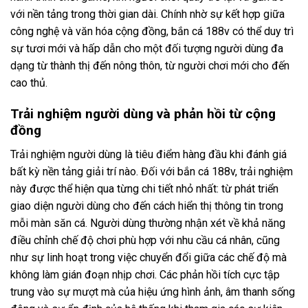
với nền tảng trong thời gian dài. Chính nhờ sự kết hợp giữa
công nghệ và văn hóa cộng đồng, bắn cá 188v có thể duy trì
sự tươi mới và hấp dẫn cho một đối tượng người dùng đa
dạng từ thành thị đến nông thôn, từ người chơi mới cho đến
cao thủ.
Trải nghiệm người dùng và phản hồi từ cộng
đồng
Trải nghiệm người dùng là tiêu điểm hàng đầu khi đánh giá
bất kỳ nền tảng giải trí nào. Đối với bắn cá 188v, trải nghiệm
này được thể hiện qua từng chi tiết nhỏ nhất: từ phát triển
giao diện người dùng cho đến cách hiển thị thông tin trong
mỗi màn săn cá. Người dùng thường nhận xét về khả năng
điều chỉnh chế độ chơi phù hợp với nhu cầu cá nhân, cũng
như sự linh hoạt trong việc chuyển đổi giữa các chế độ mà
không làm gián đoạn nhịp chơi. Các phản hồi tích cực tập
trung vào sự mượt mà của hiệu ứng hình ảnh, âm thanh sống