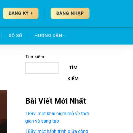
ĐĂNG KÝ +
ĐĂNG NHẬP
XỔ SỐ
HƯỚNG DẪN
Tìm kiếm
TÌM
KIẾM
Bài Viết Mới Nhất
188v: một khái niệm mở về thời
gian và sáng tạo
188v: một hành trình giữa công