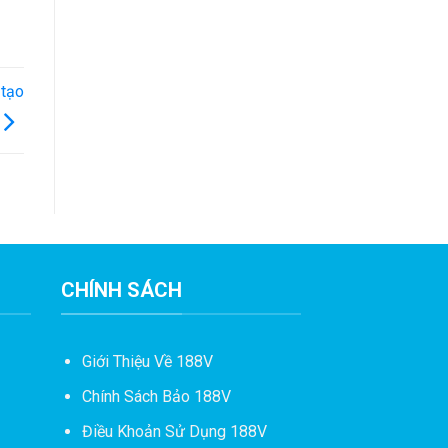
 tạo
CHÍNH SÁCH
Giới Thiệu Về 188V
Chính Sách Bảo 188V
Điều Khoản Sử Dụng 188V