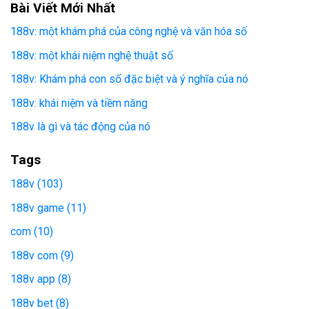
Bài Viết Mới Nhất
188v: một khám phá của công nghệ và văn hóa số
188v: một khái niệm nghệ thuật số
188v: Khám phá con số đặc biệt và ý nghĩa của nó
188v: khái niệm và tiềm năng
188v là gì và tác động của nó
Tags
188v (103)
188v game (11)
com (10)
188v com (9)
188v app (8)
188v bet (8)