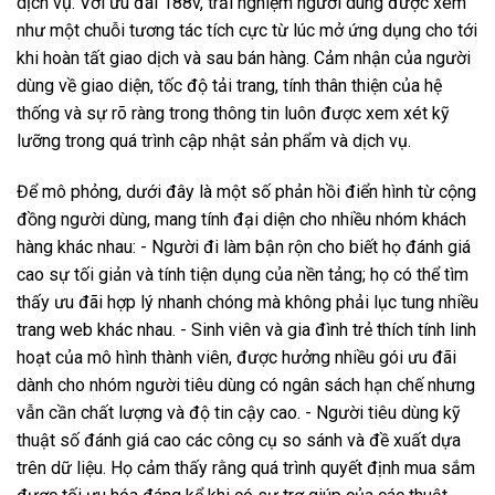
dịch vụ. Với ưu đãi 188v, trải nghiệm người dùng được xem
như một chuỗi tương tác tích cực từ lúc mở ứng dụng cho tới
khi hoàn tất giao dịch và sau bán hàng. Cảm nhận của người
dùng về giao diện, tốc độ tải trang, tính thân thiện của hệ
thống và sự rõ ràng trong thông tin luôn được xem xét kỹ
lưỡng trong quá trình cập nhật sản phẩm và dịch vụ.
Để mô phỏng, dưới đây là một số phản hồi điển hình từ cộng
đồng người dùng, mang tính đại diện cho nhiều nhóm khách
hàng khác nhau: - Người đi làm bận rộn cho biết họ đánh giá
cao sự tối giản và tính tiện dụng của nền tảng; họ có thể tìm
thấy ưu đãi hợp lý nhanh chóng mà không phải lục tung nhiều
trang web khác nhau. - Sinh viên và gia đình trẻ thích tính linh
hoạt của mô hình thành viên, được hưởng nhiều gói ưu đãi
dành cho nhóm người tiêu dùng có ngân sách hạn chế nhưng
vẫn cần chất lượng và độ tin cậy cao. - Người tiêu dùng kỹ
thuật số đánh giá cao các công cụ so sánh và đề xuất dựa
trên dữ liệu. Họ cảm thấy rằng quá trình quyết định mua sắm