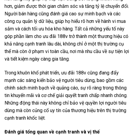
hơn, giảm được thời gian chăm sóc và tăng tỷ lệ chuyển đổi.
Người bán hàng cũng đánh giá cao sự minh bạch và các
công cụ quản lý dữ liệu, giúp họ hiểu rõ hơn về hành vi mua
sắm và cách tối ưu hóa kho hàng. Tất cả những yếu tố này
góp phần làm cho ưu đãi 188v trở thành một thương hiệu có
khả năng cạnh tranh lâu dài, không chỉ ở một thị trường cụ
thể mà còn ở phạm vi toàn cầu, nơi mà nhu cầu về sự tiện lợi
và tiết kiệm ngày càng gia tăng.
Trong khuôn khổ phát triển, ưu đãi 188v cũng đang đẩy
mạnh các sáng kiến bảo vệ người tiêu dùng, bao gồm các
chính sách minh bạch về quảng cáo, sự rõ ràng trong thông
tin khuyến mãi và cơ chế giải quyết tranh chấp nhanh chóng.
Những động thái này không chỉ bảo vệ quyền lợi người tiêu
dùng mà còn củng cố uy tín của thương hiệu trên thị trường
cạnh tranh khốc liệt.
Đánh giá tổng quan về cạnh tranh và vị thế