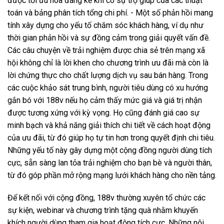
được tối ưu hóa đáng kể khi có sự trợ giúp của các thuật
toán và bảng phân tích tổng chi phí. - Một số phản hồi mang
tính xây dựng cho yếu tố chăm sóc khách hàng, ví dụ như
thời gian phản hồi và sự đồng cảm trong giải quyết vấn đề.
Các câu chuyện về trải nghiệm được chia sẻ trên mạng xã
hội không chỉ là lời khen cho chương trình ưu đãi mà còn là
lời chứng thực cho chất lượng dịch vụ sau bán hàng. Trong
các cuộc khảo sát trung bình, người tiêu dùng có xu hướng
gắn bó với 188v nếu họ cảm thấy mức giá và giá trị nhận
được tương xứng với kỳ vọng. Họ cũng đánh giá cao sự
minh bạch và khả năng giải thích chi tiết về cách hoạt động
của ưu đãi, từ đó giúp họ tự tin hơn trong quyết định chi tiêu.
Những yếu tố này gây dựng một cộng đồng người dùng tích
cực, sẵn sàng lan tỏa trải nghiệm cho bạn bè và người thân,
từ đó góp phần mở rộng mạng lưới khách hàng cho nền tảng.
Để kết nối với cộng đồng, 188v thường xuyên tổ chức các
sự kiện, webinar và chương trình tặng quà nhằm khuyến
khích người dùng tham gia hoạt động tích cực. Những nội