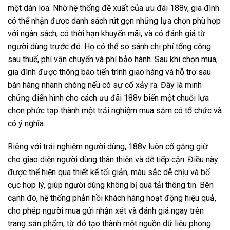
một dàn loa. Nhờ hệ thống đề xuất của ưu đãi 188v, gia đình
có thể nhận được danh sách rút gọn những lựa chọn phù hợp
với ngân sách, có thời hạn khuyến mãi, và có đánh giá từ
người dùng trước đó. Họ có thể so sánh chi phí tổng cộng
sau thuế, phí vận chuyển và phí bảo hành. Sau khi chọn mua,
gia đình được thông báo tiến trình giao hàng và hỗ trợ sau
bán hàng nhanh chóng nếu có sự cố xảy ra. Đây là minh
chứng điển hình cho cách ưu đãi 188v biến một chuỗi lựa
chọn phức tạp thành một trải nghiệm mua sắm có tổ chức và
có ý nghĩa.
Riêng với trải nghiệm người dùng, 188v luôn cố gắng giữ
cho giao diện người dùng thân thiện và dễ tiếp cận. Điều này
được thể hiện qua thiết kế tối giản, màu sắc dễ chịu và bố
cục hợp lý, giúp người dùng không bị quá tải thông tin. Bên
cạnh đó, hệ thống phản hồi khách hàng hoạt động hiệu quả,
cho phép người mua gửi nhận xét và đánh giá ngay trên
trang sản phẩm, từ đó tạo thành một nguồn dữ liệu phong