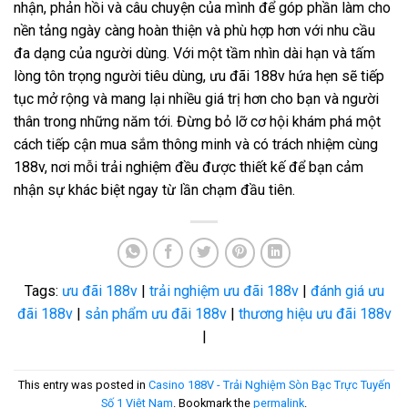
nhận, phản hồi và câu chuyện của mình để góp phần làm cho
nền tảng ngày càng hoàn thiện và phù hợp hơn với nhu cầu
đa dạng của người dùng. Với một tầm nhìn dài hạn và tấm
lòng tôn trọng người tiêu dùng, ưu đãi 188v hứa hẹn sẽ tiếp
tục mở rộng và mang lại nhiều giá trị hơn cho bạn và người
thân trong những năm tới. Đừng bỏ lỡ cơ hội khám phá một
cách tiếp cận mua sắm thông minh và có trách nhiệm cùng
188v, nơi mỗi trải nghiệm đều được thiết kế để bạn cảm
nhận sự khác biệt ngay từ lần chạm đầu tiên.
Tags:
ưu đãi 188v
|
trải nghiệm ưu đãi 188v
|
đánh giá ưu
đãi 188v
|
sản phẩm ưu đãi 188v
|
thương hiệu ưu đãi 188v
|
This entry was posted in
Casino 188V - Trải Nghiệm Sòn Bạc Trực Tuyến
Số 1 Việt Nam
. Bookmark the
permalink
.