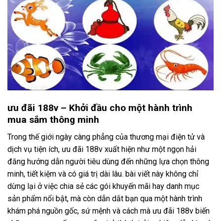
ưu đãi 188v – Khởi đầu cho một hành trình
mua sắm thông minh
Trong thế giới ngày càng phẳng của thương mại điện tử và
dịch vụ tiện ích, ưu đãi 188v xuất hiện như một ngọn hải
đăng hướng dẫn người tiêu dùng đến những lựa chọn thông
minh, tiết kiệm và có giá trị dài lâu. bài viết này không chỉ
dừng lại ở việc chia sẻ các gói khuyến mãi hay danh mục
sản phẩm nổi bật, mà còn dẫn dắt bạn qua một hành trình
khám phá nguồn gốc, sứ mệnh và cách mà ưu đãi 188v biến