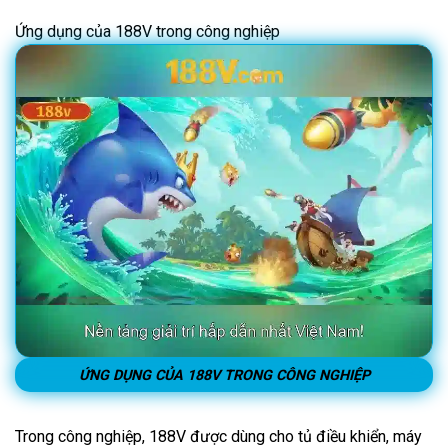
Ứng dụng của 188V trong công nghiệp
ỨNG DỤNG CỦA 188V TRONG CÔNG NGHIỆP
Trong công nghiệp, 188V được dùng cho tủ điều khiển, máy