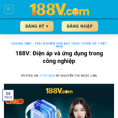
Skip
to
content
ĐĂNG KÝ +
ĐĂNG NHẬP
CASINO 188V - TRẢI NGHIỆM SÒN BẠC TRỰC TUYẾN SỐ 1 VIỆT
NAM
188V: Điện áp và ứng dụng trong
công nghiệp
POSTED ON
17-07-2026
BY
NGUYỄN THỊ NGỌC LAN
04
Th12