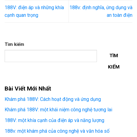
188V: điện áp và những khía
188v: định nghĩa, ứng dụng và
cạnh quan trọng
an toàn điện
Tìm kiếm
TÌM
KIẾM
Bài Viết Mới Nhất
Khám phá 188V: Cách hoạt động và ứng dụng
Khám phá 188V: một khái niệm công nghệ tương lai
188V: một khía cạnh của điện áp và năng lượng
188v: một khám phá của công nghệ và văn hóa số