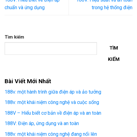
chuẩn và ứng dụng
trong hệ thống điện
Tìm kiếm
TÌM
KIẾM
Bài Viết Mới Nhất
188v: một hành trình giữa điện áp và ảo tưởng
188v: một khái niệm công nghệ và cuộc sống
188V – Hiểu biết cơ bản về điện áp và an toàn
188V: Điện áp, ứng dụng và an toàn
188v: một khái niệm công nghệ đang nổi lên