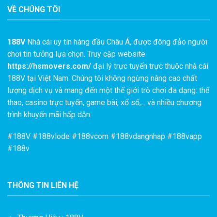
VỀ CHÚNG TÔI
188V
Nhà cái uy tín hàng đầu Châu Á, được đông đảo người
chơi tin tưởng lựa chọn. Truy cập website
https://hsmovers.com/
đại lý trực tuyến trực thuộc nhà cái
188V tại Việt Nam. Chúng tôi không ngừng nâng cao chất
lượng dịch vụ và mang đến một thế giới trò chơi đa dạng: thể
thao, casino trực tuyến, game bài, xổ số,... và nhiều chương
trình khuyến mãi hấp dẫn.
#
188V
#188vlode #188vcom #188vdangnhap #188vapp
#188v
THÔNG TIN LIÊN HỆ