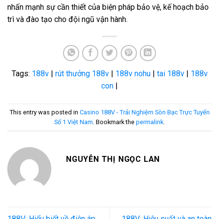
nhấn mạnh sự cần thiết của biện pháp bảo vệ, kế hoạch bảo
trì và đào tạo cho đội ngũ vận hành.
Tags:
188v
|
rút thưởng 188v
|
188v nohu
|
tai 188v
|
188v
con
|
This entry was posted in
Casino 188V - Trải Nghiệm Sòn Bạc Trực Tuyến
Số 1 Việt Nam
. Bookmark the
permalink
.
NGUYỄN THỊ NGỌC LAN
188V: Hiểu biết về điện áp
188V: Hiệu suất và an toàn