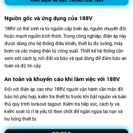
KHÁI NIỆM VÀ ĐẶC TRƯNG CỦA 188V
Nguồn gốc và ứng dụng của 188V
188V có thể sinh ra từ nguồn cấp biến áp, nguồn chuyển đổi
hoặc mạch nguồn kích thích. Trong công nghiệp, điện áp này
được dùng cho hệ thống điều khiển, thiết bị đo lường, máy
bơm và các mảng điện tử công suất. Thiết kế hệ thống cần
xem xét cách ly, nối đất và bảo vệ quá dòng để đảm bảo an
toàn và độ tin cậy.
An toàn và khuyến cáo khi làm việc với 188V
Đối với điện áp cao như 188V, người vận hành cần mặc đồ
bảo hộ phù hợp, kiểm tra thiết bị trước khi bật nguồn và tuân
thủ quy trình lockout-tagout. Kiểm tra tiếp xúc, cách ly và
kiểm soát rò rỉ là yếu tố then chốt để ngăn ngừa tai nạn và
hư hỏng thiết bị.