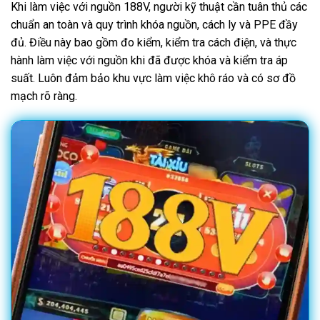
Khi làm việc với nguồn 188V, người kỹ thuật cần tuân thủ các
chuẩn an toàn và quy trình khóa nguồn, cách ly và PPE đầy
đủ. Điều này bao gồm đo kiểm, kiểm tra cách điện, và thực
hành làm việc với nguồn khi đã được khóa và kiểm tra áp
suất. Luôn đảm bảo khu vực làm việc khô ráo và có sơ đồ
mạch rõ ràng.