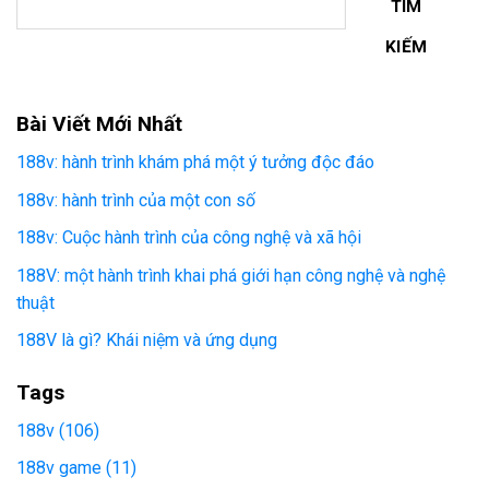
TÌM
KIẾM
Bài Viết Mới Nhất
188v: hành trình khám phá một ý tưởng độc đáo
188v: hành trình của một con số
188v: Cuộc hành trình của công nghệ và xã hội
188V: một hành trình khai phá giới hạn công nghệ và nghệ
thuật
188V là gì? Khái niệm và ứng dụng
Tags
188v (106)
188v game (11)