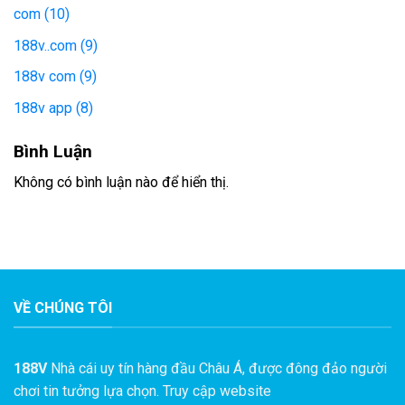
com (10)
188v..com (9)
188v com (9)
188v app (8)
Bình Luận
Không có bình luận nào để hiển thị.
VỀ CHÚNG TÔI
188V
Nhà cái uy tín hàng đầu Châu Á, được đông đảo người
chơi tin tưởng lựa chọn. Truy cập website