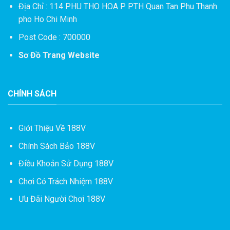
Địa Chỉ : 114 PHU THO HOA P. PTH Quan Tan Phu Thanh
pho Ho Chi Minh
Post Code : 700000
Sơ Đồ Trang Website
CHÍNH SÁCH
Giới Thiệu Về 188V
Chính Sách Bảo 188V
Điều Khoản Sử Dụng 188V
Chơi Có Trách Nhiệm 188V
Ưu Đãi Người Chơi 188V