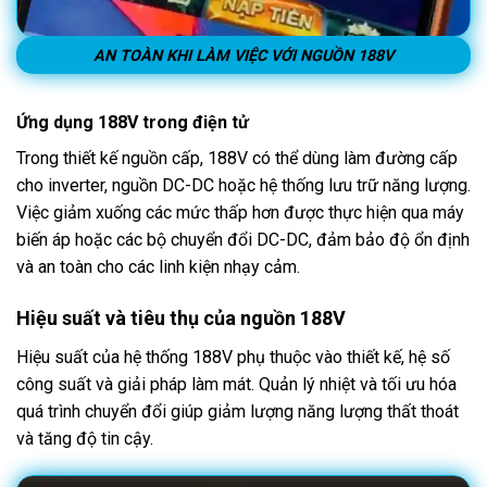
AN TOÀN KHI LÀM VIỆC VỚI NGUỒN 188V
Ứng dụng 188V trong điện tử
Trong thiết kế nguồn cấp, 188V có thể dùng làm đường cấp
cho inverter, nguồn DC-DC hoặc hệ thống lưu trữ năng lượng.
Việc giảm xuống các mức thấp hơn được thực hiện qua máy
biến áp hoặc các bộ chuyển đổi DC-DC, đảm bảo độ ổn định
và an toàn cho các linh kiện nhạy cảm.
Hiệu suất và tiêu thụ của nguồn 188V
Hiệu suất của hệ thống 188V phụ thuộc vào thiết kế, hệ số
công suất và giải pháp làm mát. Quản lý nhiệt và tối ưu hóa
quá trình chuyển đổi giúp giảm lượng năng lượng thất thoát
và tăng độ tin cậy.