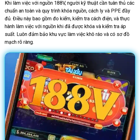
Khi làm việc với nguồn 188V, người kỹ thuật cần tuân thủ các
chuẩn an toàn và quy trình khóa nguồn, cách ly và PPE đầy
đủ. Điều này bao gồm đo kiểm, kiểm tra cách điện, và thực
hành làm việc với nguồn khi đã được khóa và kiểm tra áp
suất. Luôn đảm bảo khu vực làm việc khô ráo và có sơ đồ
mạch rõ ràng.