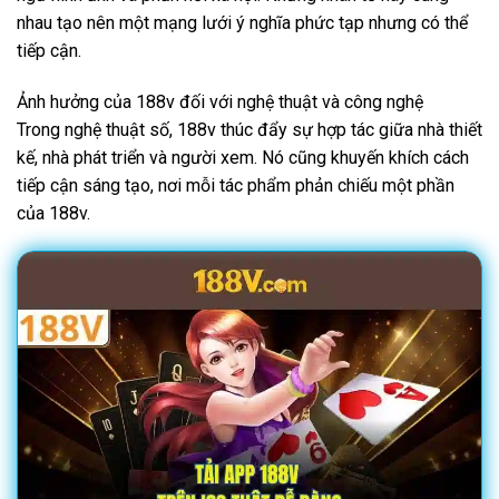
nhau tạo nên một mạng lưới ý nghĩa phức tạp nhưng có thể
tiếp cận.
Ảnh hưởng của 188v đối với nghệ thuật và công nghệ
Trong nghệ thuật số, 188v thúc đẩy sự hợp tác giữa nhà thiết
kế, nhà phát triển và người xem. Nó cũng khuyến khích cách
tiếp cận sáng tạo, nơi mỗi tác phẩm phản chiếu một phần
của 188v.