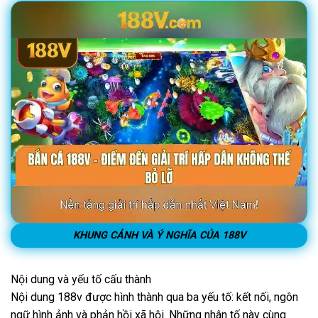
KHUNG CẢNH VÀ Ý NGHĨA CỦA 188V
Nội dung và yếu tố cấu thành
Nội dung 188v được hình thành qua ba yếu tố: kết nối, ngôn
ngữ hình ảnh và phản hồi xã hội. Những nhân tố này cùng