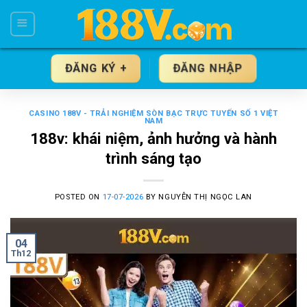
Skip
to
content
ĐĂNG KÝ +
ĐĂNG NHẬP
CASINO 188V - TRẢI NGHIỆM SÒN BẠC TRỰC TUYẾN SỐ 1 VIỆT
NAM
188v: khái niệm, ảnh hưởng và hành
trình sáng tạo
POSTED ON
17-07-2026
BY
NGUYỄN THỊ NGỌC LAN
04
Th12