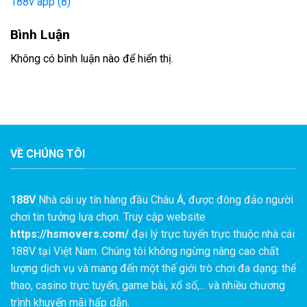
188v app (8)
Bình Luận
Không có bình luận nào để hiển thị.
VỀ CHÚNG TÔI
188V
Nhà cái uy tín hàng đầu Châu Á, được đông đảo người
chơi tin tưởng lựa chọn. Truy cập website
https://hsmovers.com/
đại lý trực tuyến trực thuộc nhà cái
188V tại Việt Nam. Chúng tôi không ngừng nâng cao chất
lượng dịch vụ và mang đến một thế giới trò chơi đa dạng: thể
thao, casino trực tuyến, game bài, xổ số,... và nhiều chương
trình khuyến mãi hấp dẫn.