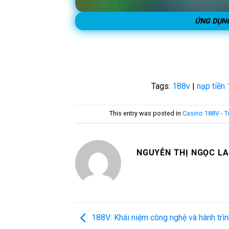
ỨNG DỤNG
Tags:
188v
|
nạp tiền
This entry was posted in
Casino 188V - T
NGUYỄN THỊ NGỌC L
188V: Khái niệm công nghệ và hành trì