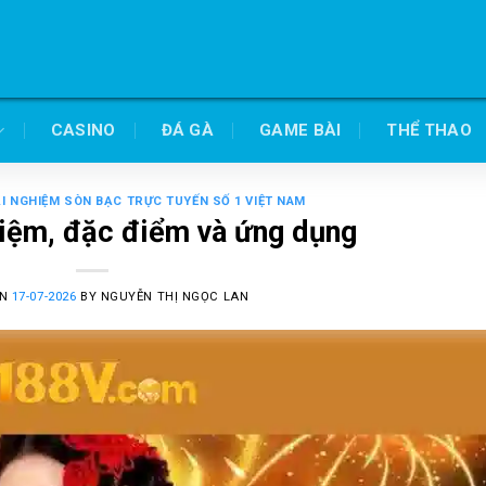
CASINO
ĐÁ GÀ
GAME BÀI
THỂ THAO
ẢI NGHIỆM SÒN BẠC TRỰC TUYẾN SỐ 1 VIỆT NAM
iệm, đặc điểm và ứng dụng
ON
17-07-2026
BY
NGUYỄN THỊ NGỌC LAN