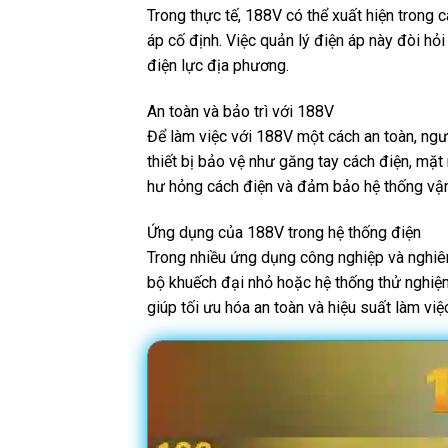
Trong thực tế, 188V có thể xuất hiện trong
áp cố định. Việc quản lý điện áp này đòi hỏi
điện lực địa phương.
An toàn và bảo trì với 188V
Để làm việc với 188V một cách an toàn, ngườ
thiết bị bảo vệ như găng tay cách điện, mặt
hư hỏng cách điện và đảm bảo hệ thống vận
Ứng dụng của 188V trong hệ thống điện
Trong nhiều ứng dụng công nghiệp và nghiê
bộ khuếch đại nhỏ hoặc hệ thống thử nghiệm 
giúp tối ưu hóa an toàn và hiệu suất làm việ