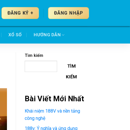
ĐĂNG KÝ +
ĐĂNG NHẬP
XỔ SỐ
HƯỚNG DẪN
Tìm kiếm
TÌM
KIẾM
Bài Viết Mới Nhất
Khái niệm 188V và nền tảng
công nghệ
188v: Ý nghĩa và ứng dụng