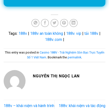
Tags:
188v
|
188v an toàn không
|
188v. vip
|
tải 188v
|
188v..com
|
This entry was posted in
Casino 188V - Trải Nghiệm Sòn Bạc Trực Tuyến
Số 1 Việt Nam
. Bookmark the
permalink
.
NGUYỄN THỊ NGỌC LAN
188v – khái niệm và hành trình
188v: khái niệm và tác động