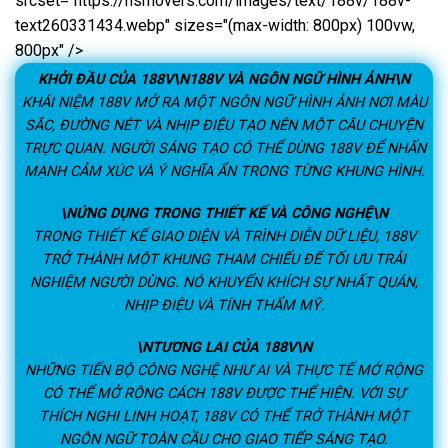
srcset="https://hsmovers.com/images/text/188v/188v-
text260331434.webp" sizes="(max-width: 800px) 100vw,
800px" />
KHỞI ĐẦU CỦA 188V\N
188V VÀ NGÔN NGỮ HÌNH ẢNH
\N
KHÁI NIỆM 188V MỞ RA MỘT NGÔN NGỮ HÌNH ẢNH NƠI MÀU
SẮC, ĐƯỜNG NÉT VÀ NHỊP ĐIỆU TẠO NÊN MỘT CÂU CHUYỆN
TRỰC QUAN. NGƯỜI SÁNG TẠO CÓ THỂ DÙNG 188V ĐỂ NHẤN
MẠNH CẢM XÚC VÀ Ý NGHĨA ẨN TRONG TỪNG KHUNG HÌNH.
\N
ỨNG DỤNG TRONG THIẾT KẾ VÀ CÔNG NGHỆ
\N
TRONG THIẾT KẾ GIAO DIỆN VÀ TRÌNH DIỄN DỮ LIỆU, 188V
TRỞ THÀNH MỘT KHUNG THAM CHIẾU ĐỂ TỐI ƯU TRẢI
NGHIỆM NGƯỜI DÙNG. NÓ KHUYẾN KHÍCH SỰ NHẤT QUÁN,
NHỊP ĐIỆU VÀ TÍNH THẨM MỸ.
\N
TƯƠNG LAI CỦA 188V
\N
NHỮNG TIẾN BỘ CÔNG NGHỆ NHƯ AI VÀ THỰC TẾ MỞ RỘNG
CÓ THỂ MỞ RỘNG CÁCH 188V ĐƯỢC THỂ HIỆN. VỚI SỰ
THÍCH NGHI LINH HOẠT, 188V CÓ THỂ TRỞ THÀNH MỘT
NGÔN NGỮ TOÀN CẦU CHO GIAO TIẾP SÁNG TẠO.