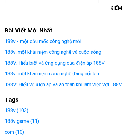
KIẾM
Bài Viết Mới Nhất
188v - một dấu mốc công nghệ mới
188v: một khái niệm công nghệ và cuộc sống
188V: Hiểu biết và ứng dụng của điện áp 188V
188v: một khái niệm công nghệ đang nổi lên
188V: Hiểu về điện áp và an toàn khi làm việc với 188V
Tags
188v (103)
188v game (11)
com (10)