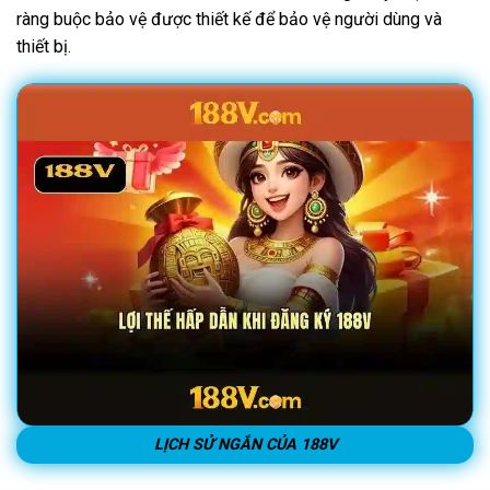
ràng buộc bảo vệ được thiết kế để bảo vệ người dùng và
thiết bị.
LỊCH SỬ NGẮN CỦA 188V