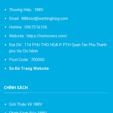
Thương Hiệu : 188V
Email :
888slot@wettingblog.com
Hotline : 0967316136
Website :
https://hsmovers.com/
Địa Chỉ : 114 PHU THO HOA P. PTH Quan Tan Phu Thanh
pho Ho Chi Minh
Post Code : 700000
Sơ Đồ Trang Website
CHÍNH SÁCH
Giới Thiệu Về 188V