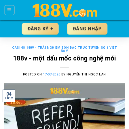
Skip
to
content
ĐĂNG KÝ +
ĐĂNG NHẬP
CASINO 188V - TRẢI NGHIỆM SÒN BẠC TRỰC TUYẾN SỐ 1 VIỆT
NAM
188v - một dấu mốc công nghệ mới
POSTED ON
17-07-2026
BY
NGUYỄN THỊ NGỌC LAN
04
Th12