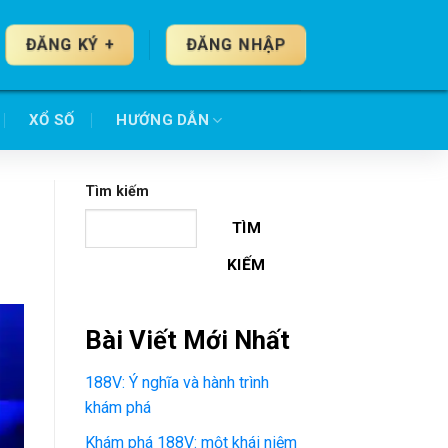
ĐĂNG KÝ +
ĐĂNG NHẬP
XỔ SỐ
HƯỚNG DẪN
Tìm kiếm
TÌM
KIẾM
Bài Viết Mới Nhất
188V: Ý nghĩa và hành trình
khám phá
Khám phá 188V: một khái niệm