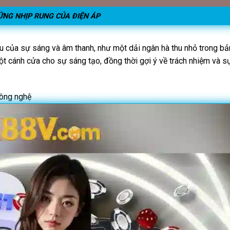
NG NHỊP RUNG CỦA ĐIỆN ÁP
ệu của sự sáng và âm thanh, như một dải ngân hà thu nhỏ trong b
t cánh cửa cho sự sáng tạo, đồng thời gợi ý về trách nhiệm và s
công nghệ