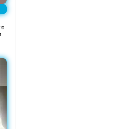
ảng
ự