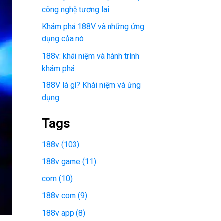
công nghệ tương lai
Khám phá 188V và những ứng
dụng của nó
188v: khái niệm và hành trình
khám phá
188V là gì? Khái niệm và ứng
dụng
Tags
188v (103)
188v game (11)
com (10)
188v com (9)
188v app (8)