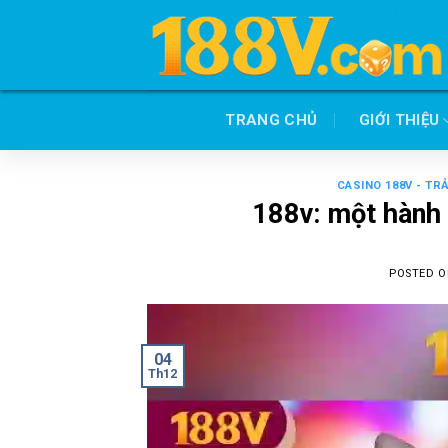
Skip
to
content
TRANG CHỦ
GIỚI THIỆU
CASINO 188V - TR
188v: một hành 
POSTED 
04
Th12