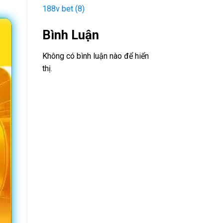
188v bet (8)
Bình Luận
Không có bình luận nào để hiển
thị.