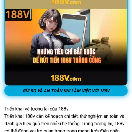
RỦI RO VÀ AN TOÀN KHI LÀM VIỆC VỚI 188V
Triển khai và tương lai của 188v
Triển khai 188v cần kế hoạch chi tiết, thử nghiệm an toàn và
đánh giá hiệu quả trên nhiều hệ thống. Trong tương lai, 188v
có thể đóng vai trò quan trọng trong mạng lưới điện phân