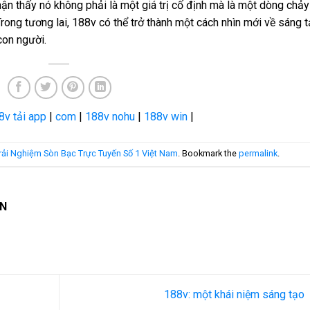
ận thấy nó không phải là một giá trị cố định mà là một dòng chảy
rong tương lai, 188v có thể trở thành một cách nhìn mới về sáng t
con người.
8v tải app
|
com
|
188v nohu
|
188v win
|
rải Nghiệm Sòn Bạc Trực Tuyến Số 1 Việt Nam
. Bookmark the
permalink
.
AN
188v: một khái niệm sáng tạo