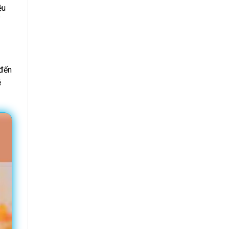
ệu
 đến
ẻ