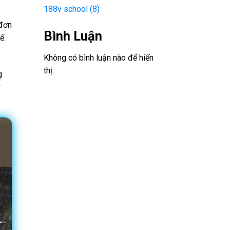
188v school (8)
 đơn
Bình Luận
ế.
Không có bình luận nào để hiển
thị.
g