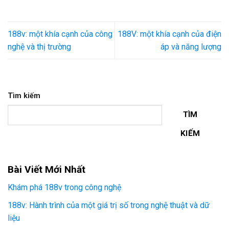
188v: một khía cạnh của công
188V: một khía cạnh của điện
nghệ và thị trường
áp và năng lượng
Tìm kiếm
TÌM
KIẾM
Bài Viết Mới Nhất
Khám phá 188v trong công nghệ
188v: Hành trình của một giá trị số trong nghệ thuật và dữ
liệu