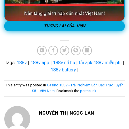
TƯƠNG LAI CỦA 188V
Tags:
188v
|
188v app
|
188v nổ hũ
|
tải apk 188v miễn phí
|
188v battery
|
This entry was posted in
Casino 188V - Trải Nghiệm Sòn Bạc Trực Tuyến
Số 1 Việt Nam
. Bookmark the
permalink
.
NGUYỄN THỊ NGỌC LAN