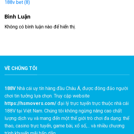
188v bet (8)
Bình Luận
Không có bình luận nào để hiển thị.
VỀ CHÚNG TÔI
188V
Nhà cái uy tín hàng đầu Châu Á, được đông đảo người
chơi tin tưởng lựa chọn. Truy cập website
https://hsmovers.com/
đại lý trực tuyến trực thuộc nhà cái
188V tại Việt Nam. Chúng tôi không ngừng nâng cao chất
lượng dịch vụ và mang đến một thế giới trò chơi đa dạng: thể
thao, casino trực tuyến, game bài, xổ số,... và nhiều chương
trình khuyến mãi hấp dẫn.