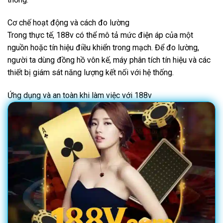
Cơ chế hoạt động và cách đo lường
Trong thực tế, 188v có thể mô tả mức điện áp của một
nguồn hoặc tín hiệu điều khiển trong mạch. Để đo lường,
người ta dùng đồng hồ vôn kế, máy phân tích tín hiệu và các
thiết bị giám sát năng lượng kết nối với hệ thống.
Ứng dụng và an toàn khi làm việc với 188v