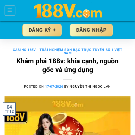
Skip
to
content
ĐĂNG KÝ +
ĐĂNG NHẬP
CASINO 188V - TRẢI NGHIỆM SÒN BẠC TRỰC TUYẾN SỐ 1 VIỆT
NAM
Khám phá 188v: khía cạnh, nguồn
gốc và ứng dụng
POSTED ON
17-07-2026
BY
NGUYỄN THỊ NGỌC LAN
04
Th12