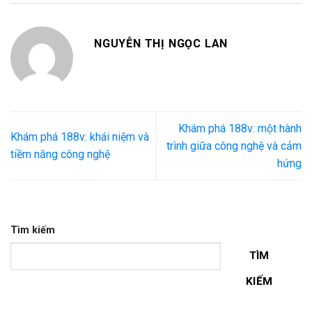
NGUYỄN THỊ NGỌC LAN
Khám phá 188v: một hành
Khám phá 188v: khái niệm và
trình giữa công nghệ và cảm
tiềm năng công nghệ
hứng
Tìm kiếm
TÌM
KIẾM