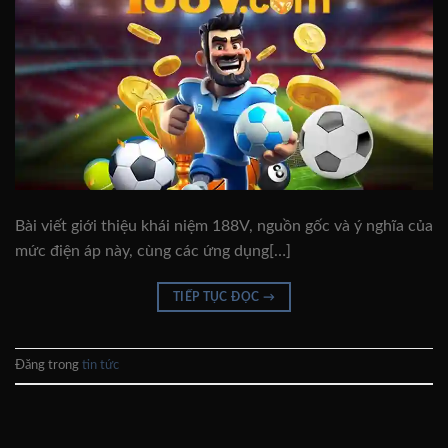
Bài viết giới thiệu khái niệm 188V, nguồn gốc và ý nghĩa của
mức điện áp này, cùng các ứng dụng[…]
TIẾP TỤC ĐỌC
→
Đăng trong
tin tức