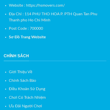
Website :
https://hsmovers.com/
Địa Chỉ : 114 PHU THO HOA P. PTH Quan Tan Phu
Thanh pho Ho Chi Minh
Post Code : 700000
Sơ Đồ Trang Website
CHÍNH SÁCH
Giới Thiệu Về
Chính Sách Bảo
Điều Khoản Sử Dụng
Chơi Có Trách Nhiệm
Ưu Đãi Người Chơi