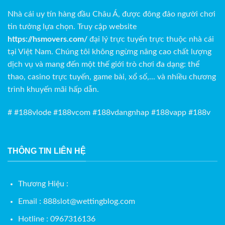
Nhà cái uy tín hàng đầu Châu Á, được đông đảo người chơi
tin tưởng lựa chọn. Truy cập website
https://hsmovers.com/
đại lý trực tuyến trực thuộc nhà cái
tại Việt Nam. Chúng tôi không ngừng nâng cao chất lượng
dịch vụ và mang đến một thế giới trò chơi đa dạng: thể
thao, casino trực tuyến, game bài, xổ số,... và nhiều chương
trình khuyến mãi hấp dẫn.
#
#188vlode #188vcom #188vdangnhap #188vapp #188v
THÔNG TIN LIÊN HỆ
Thương Hiệu :
Email :
888slot@wettingblog.com
Hotline : 0967316136