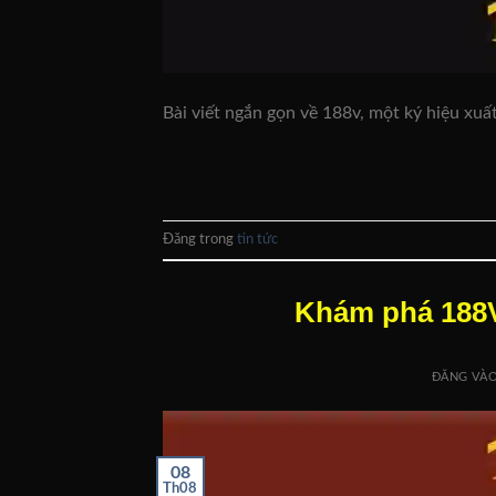
Bài viết ngắn gọn về 188v, một ký hiệu xuất
Đăng trong
tin tức
Khám phá 188
ĐĂNG VÀ
08
Th08