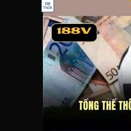
08
Th08