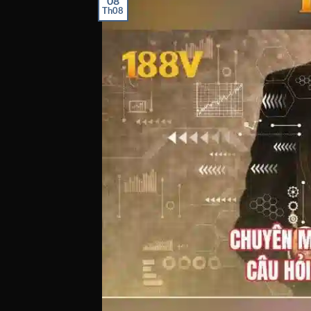
08
Th08