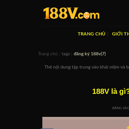
Bỏ
qua
nội
dung
TRANG CHỦ
GIỚI T
Trang chủ
|
tags
|
đăng ký 188v(7)
Thẻ nội dung tập trung vào khái niệm và b
188V là g
ĐĂNG VÀ