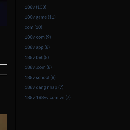
188v (103)
188v game (11)
com (10)
188v com (9)
188v app (8)
188v bet (8)
188v..com (8)
188v school (8)
188v dang nhap (7)
188v 188vv com vn (7)