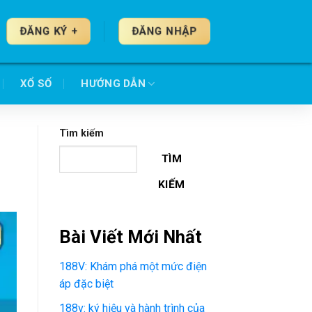
ĐĂNG KÝ +
ĐĂNG NHẬP
XỔ SỐ
HƯỚNG DẪN
Tìm kiếm
TÌM
KIẾM
Bài Viết Mới Nhất
188V: Khám phá một mức điện
áp đặc biệt
188v: ký hiệu và hành trình của