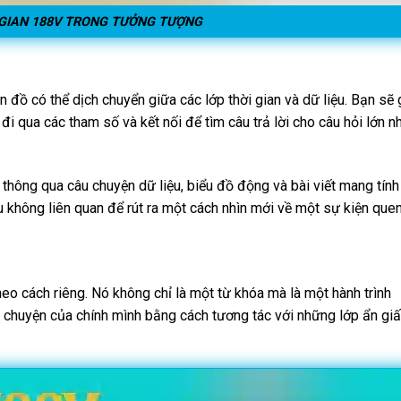
GIAN 188V TRONG TƯỞNG TƯỢNG
 đồ có thể dịch chuyển giữa các lớp thời gian và dữ liệu. Bạn sẽ
i qua các tham số và kết nối để tìm câu trả lời cho câu hỏi lớn nh
thông qua câu chuyện dữ liệu, biểu đồ động và bài viết mang tính
ệu không liên quan để rút ra một cách nhìn mới về một sự kiện que
heo cách riêng. Nó không chỉ là một từ khóa mà là một hành trình
âu chuyện của chính mình bằng cách tương tác với những lớp ẩn gi