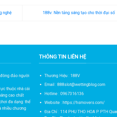
ng nghệ
188v: Nền tảng sáng tạo cho thời đại số
THÔNG TIN LIÊN HỆ
c đông đảo người
Thương Hiệu : 188V
Email :
888slot@wettingblog.com
rực thuộc nhà cái
Hotline : 0967316136
nâng cao chất
chơi đa dạng: thể
Website :
https://hsmovers.com/
và nhiều chương
Địa Chỉ : 114 PHU THO HOA P. PTH Qua