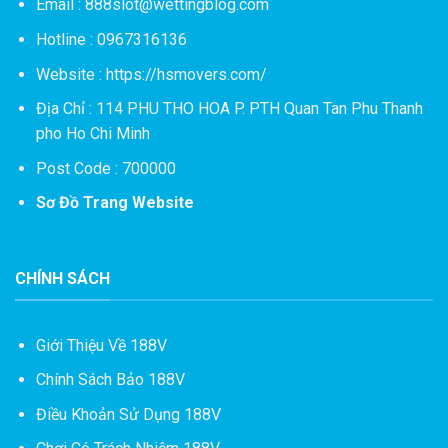
Email :
888slot@wettingblog.com
Hotline : 0967316136
Website :
https://hsmovers.com/
Địa Chỉ : 114 PHU THO HOA P. PTH Quan Tan Phu Thanh
pho Ho Chi Minh
Post Code : 700000
Sơ Đồ Trang Website
CHÍNH SÁCH
Giới Thiệu Về 188V
Chính Sách Bảo 188V
Điều Khoản Sử Dụng 188V