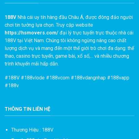
188V
Nhà cái uy tín hàng đầu Châu Á, được đông đảo người
chơi tin tưởng lựa chọn. Truy cập website
https://hsmovers.com/
đại lý trực tuyến trực thuộc nhà cái
188V tại Việt Nam. Chúng tôi không ngừng nâng cao chất
lượng dịch vụ và mang đến một thế giới trò chơi đa dạng: thể
thao, casino trực tuyến, game bài, xổ số,... và nhiều chương
trình khuyến mãi hấp dẫn.
#
188V
#188vlode #188vcom #188vdangnhap #188vapp
#188v
THÔNG TIN LIÊN HỆ
Thương Hiệu : 188V