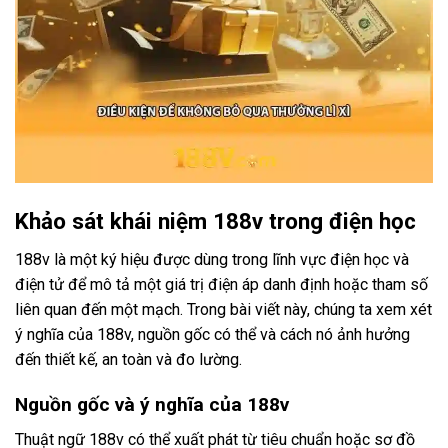
Khảo sát khái niệm 188v trong điện học
188v là một ký hiệu được dùng trong lĩnh vực điện học và
điện tử để mô tả một giá trị điện áp danh định hoặc tham số
liên quan đến một mạch. Trong bài viết này, chúng ta xem xét
ý nghĩa của 188v, nguồn gốc có thể và cách nó ảnh hưởng
đến thiết kế, an toàn và đo lường.
Nguồn gốc và ý nghĩa của 188v
Thuật ngữ 188v có thể xuất phát từ tiêu chuẩn hoặc sơ đồ