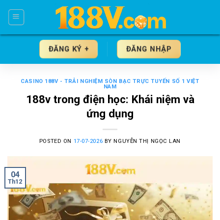
Skip
to
content
ĐĂNG KÝ +
ĐĂNG NHẬP
CASINO 188V - TRẢI NGHIỆM SÒN BẠC TRỰC TUYẾN SỐ 1 VIỆT
NAM
188v trong điện học: Khái niệm và
ứng dụng
POSTED ON
17-07-2026
BY
NGUYỄN THỊ NGỌC LAN
04
Th12