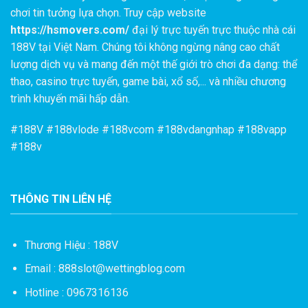
chơi tin tưởng lựa chọn. Truy cập website
https://hsmovers.com/
đại lý trực tuyến trực thuộc nhà cái
188V tại Việt Nam. Chúng tôi không ngừng nâng cao chất
lượng dịch vụ và mang đến một thế giới trò chơi đa dạng: thể
thao, casino trực tuyến, game bài, xổ số,... và nhiều chương
trình khuyến mãi hấp dẫn.
#
188V
#188vlode #188vcom #188vdangnhap #188vapp
#188v
THÔNG TIN LIÊN HỆ
Thương Hiệu : 188V
Email :
888slot@wettingblog.com
Hotline : 0967316136