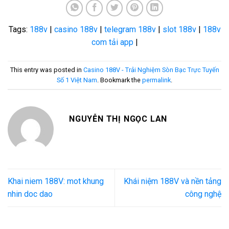
Tags:
188v
|
casino 188v
|
telegram 188v
|
slot 188v
|
188v
com tải app
|
This entry was posted in
Casino 188V - Trải Nghiệm Sòn Bạc Trực Tuyến
Số 1 Việt Nam
. Bookmark the
permalink
.
NGUYỄN THỊ NGỌC LAN
Khai niem 188V: mot khung
Khái niệm 188V và nền tảng
nhin doc dao
công nghệ