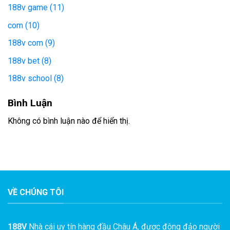
188v game (11)
com (10)
188v com (9)
188v bet (8)
188v school (8)
Bình Luận
Không có bình luận nào để hiển thị.
VỀ CHÚNG TÔI
188V
Nhà cái uy tín hàng đầu Châu Á, được đông đảo người