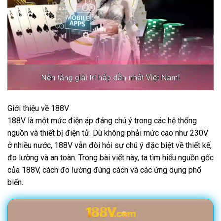
Giới thiệu về 188V
188V là một mức điện áp đáng chú ý trong các hệ thống
nguồn và thiết bị điện tử. Dù không phải mức cao như 230V
ở nhiều nước, 188V vẫn đòi hỏi sự chú ý đặc biệt về thiết kế,
đo lường và an toàn. Trong bài viết này, ta tìm hiểu nguồn gốc
của 188V, cách đo lường đúng cách và các ứng dụng phổ
biến.