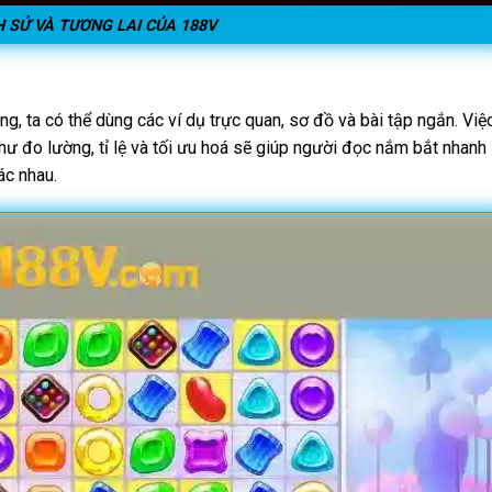
H SỬ VÀ TƯƠNG LAI CỦA 188V
, ta có thể dùng các ví dụ trực quan, sơ đồ và bài tập ngắn. Việ
hư đo lường, tỉ lệ và tối ưu hoá sẽ giúp người đọc nắm bắt nhanh
ác nhau.