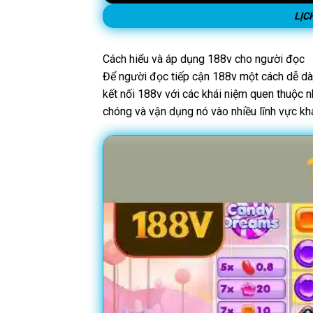
LỊC
Cách hiểu và áp dụng 188v cho người đọc
Để người đọc tiếp cận 188v một cách dễ dàng
kết nối 188v với các khái niệm quen thuộc n
chóng và vận dụng nó vào nhiều lĩnh vực kh