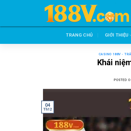
Skip
to
content
TRANG CHỦ
GIỚI THIỆU
CASINO 188V - TR
Khái niệm
POSTED 
04
Th12