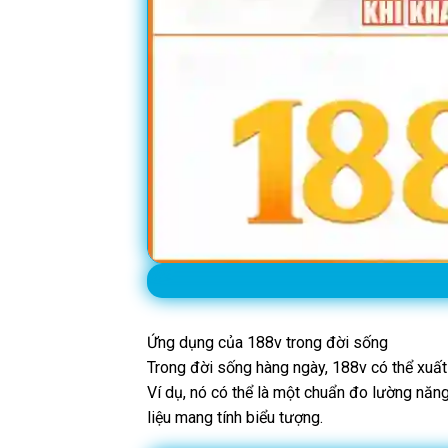
Ứng dụng của 188v trong đời sống
Trong đời sống hàng ngày, 188v có thể xuất 
Ví dụ, nó có thể là một chuẩn đo lường năng
liệu mang tính biểu tượng.