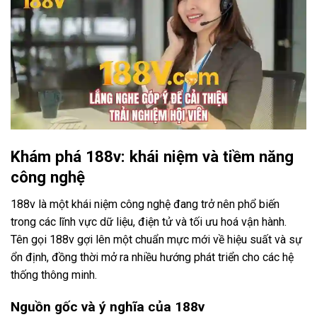
Khám phá 188v: khái niệm và tiềm năng
công nghệ
188v là một khái niệm công nghệ đang trở nên phổ biến
trong các lĩnh vực dữ liệu, điện tử và tối ưu hoá vận hành.
Tên gọi 188v gợi lên một chuẩn mực mới về hiệu suất và sự
ổn định, đồng thời mở ra nhiều hướng phát triển cho các hệ
thống thông minh.
Nguồn gốc và ý nghĩa của 188v