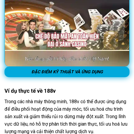
ĐẶC ĐIỂM KỸ THUẬT VÀ ỨNG DỤNG
Ví dụ thực tế về 188v
Trong các nhà máy thông minh, 188v có thể được ứng dụng
để điều phối hoạt động của máy móc, tối ưu hoá chu trình
sản xuất và giảm thiểu rủi ro dừng máy đột xuất. Trong lĩnh
vực dữ liệu, nó hỗ trợ phân tích thời gian thực, tối ưu hoá lưu
lượng mạng và cải thiện chất lượng dịch vụ.