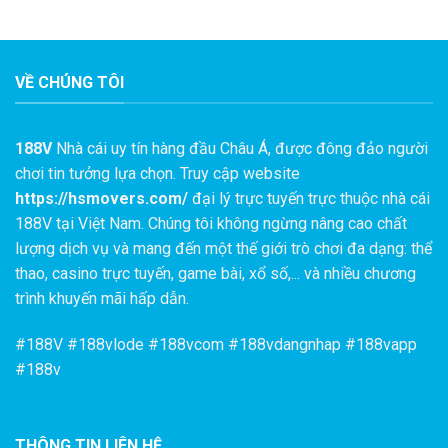
VỀ CHÚNG TÔI
188V
Nhà cái uy tín hàng đầu Châu Á, được đông đảo người
chơi tin tưởng lựa chọn. Truy cập website
https://hsmovers.com/
đại lý trực tuyến trực thuộc nhà cái
188V tại Việt Nam. Chúng tôi không ngừng nâng cao chất
lượng dịch vụ và mang đến một thế giới trò chơi đa dạng: thể
thao, casino trực tuyến, game bài, xổ số,... và nhiều chương
trình khuyến mãi hấp dẫn.
#
188V
#188vlode #188vcom #188vdangnhap #188vapp
#188v
THÔNG TIN LIÊN HỆ