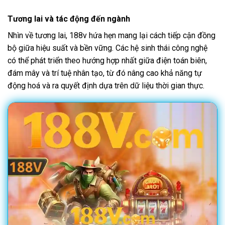
Tương lai và tác động đến ngành
Nhìn về tương lai, 188v hứa hẹn mang lại cách tiếp cận đồng
bộ giữa hiệu suất và bền vững. Các hệ sinh thái công nghệ
có thể phát triển theo hướng hợp nhất giữa điện toán biên,
đám mây và trí tuệ nhân tạo, từ đó nâng cao khả năng tự
động hoá và ra quyết định dựa trên dữ liệu thời gian thực.