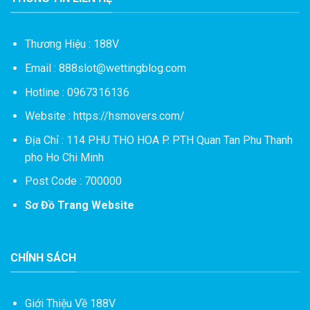
Thương Hiệu : 188V
Email :
888slot@wettingblog.com
Hotline : 0967316136
Website :
https://hsmovers.com/
Địa Chỉ : 114 PHU THO HOA P. PTH Quan Tan Phu Thanh
pho Ho Chi Minh
Post Code : 700000
Sơ Đồ Trang Website
CHÍNH SÁCH
Giới Thiệu Về 188V