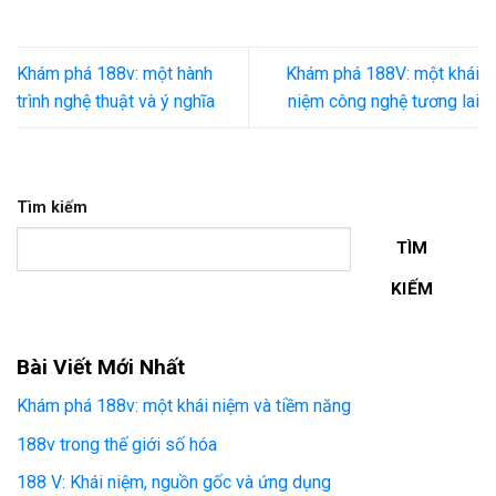
Khám phá 188v: một hành
Khám phá 188V: một khái
trình nghệ thuật và ý nghĩa
niệm công nghệ tương lai
Tìm kiếm
TÌM
KIẾM
Bài Viết Mới Nhất
Khám phá 188v: một khái niệm và tiềm năng
188v trong thế giới số hóa
188 V: Khái niệm, nguồn gốc và ứng dụng