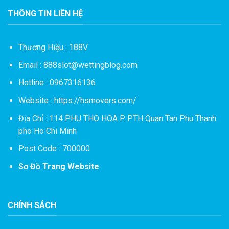
THÔNG TIN LIÊN HỆ
Thương Hiệu : 188V
Email :
888slot@wettingblog.com
Hotline : 0967316136
Website :
https://hsmovers.com/
Địa Chỉ : 114 PHU THO HOA P. PTH Quan Tan Phu Thanh
pho Ho Chi Minh
Post Code : 700000
Sơ Đồ Trang Website
CHÍNH SÁCH