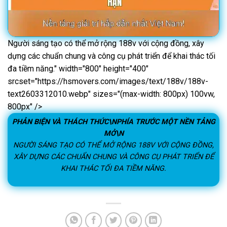
Người sáng tạo có thể mở rộng 188v với cộng đồng, xây
dựng các chuẩn chung và công cụ phát triển để khai thác tối
đa tiềm năng.
" width="800" height="400"
srcset="https://hsmovers.com/images/text/188v/188v-
text2603312010.webp" sizes="(max-width: 800px) 100vw,
800px" />
PHẢN BIỆN VÀ THÁCH THỨC\N
PHÍA TRƯỚC MỘT NỀN TẢNG
MỞ
\N
NGƯỜI SÁNG TẠO CÓ THỂ MỞ RỘNG 188V VỚI CỘNG ĐỒNG,
XÂY DỰNG CÁC CHUẨN CHUNG VÀ CÔNG CỤ PHÁT TRIỂN ĐỂ
KHAI THÁC TỐI ĐA TIỀM NĂNG.