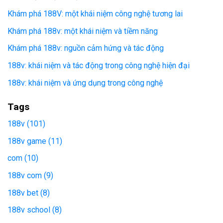
Khám phá 188V: một khái niệm công nghệ tương lai
Khám phá 188v: một khái niệm và tiềm năng
Khám phá 188v: nguồn cảm hứng và tác động
188v: khái niệm và tác động trong công nghệ hiện đại
188v: khái niệm và ứng dụng trong công nghệ
Tags
188v (101)
188v game (11)
com (10)
188v com (9)
188v bet (8)
188v school (8)