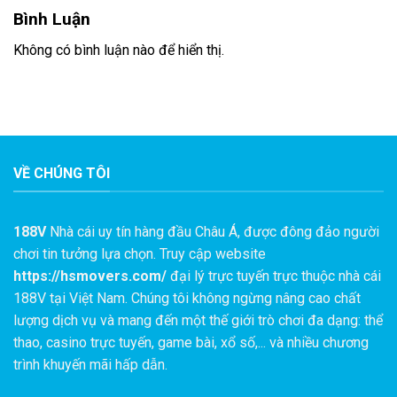
Bình Luận
Không có bình luận nào để hiển thị.
VỀ CHÚNG TÔI
188V
Nhà cái uy tín hàng đầu Châu Á, được đông đảo người
chơi tin tưởng lựa chọn. Truy cập website
https://hsmovers.com/
đại lý trực tuyến trực thuộc nhà cái
188V tại Việt Nam. Chúng tôi không ngừng nâng cao chất
lượng dịch vụ và mang đến một thế giới trò chơi đa dạng: thể
thao, casino trực tuyến, game bài, xổ số,... và nhiều chương
trình khuyến mãi hấp dẫn.