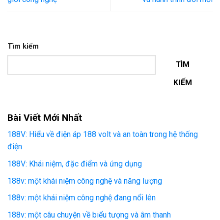
Tìm kiếm
TÌM
KIẾM
Bài Viết Mới Nhất
188V: Hiểu về điện áp 188 volt và an toàn trong hệ thống
điện
188V: Khái niệm, đặc điểm và ứng dụng
188v: một khái niệm công nghệ và năng lượng
188v: một khái niệm công nghệ đang nổi lên
188v: một câu chuyện về biểu tượng và âm thanh