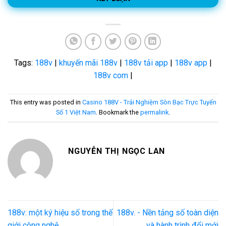
Tags:
188v
|
khuyến mãi 188v
|
188v tải app
|
188v app
|
188v com
|
This entry was posted in
Casino 188V - Trải Nghiệm Sòn Bạc Trực Tuyến
Số 1 Việt Nam
. Bookmark the
permalink
.
NGUYỄN THỊ NGỌC LAN
188v: một ký hiệu số trong thế
188v. - Nền tảng số toàn diện
giới công nghệ
và hành trình đổi mới