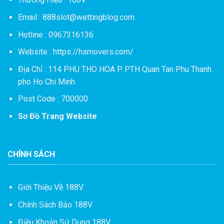
Email :
888slot@wettingblog.com
Hotline : 0967316136
Website :
https://hsmovers.com/
Địa Chỉ : 114 PHU THO HOA P. PTH Quan Tan Phu Thanh
pho Ho Chi Minh
Post Code : 700000
Sơ Đồ Trang Website
CHÍNH SÁCH
Giới Thiệu Về 188V
Chính Sách Bảo 188V
Điều Khoản Sử Dụng 188V