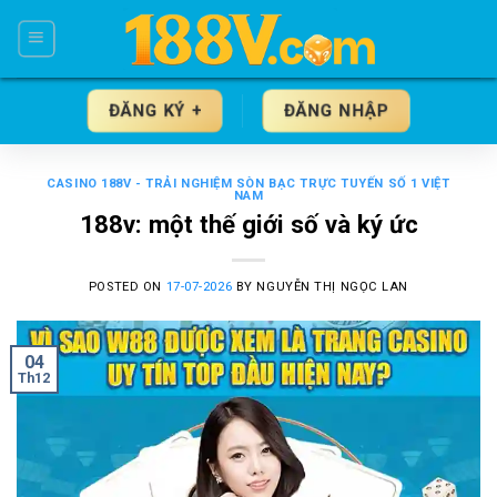
Skip
to
content
ĐĂNG KÝ +
ĐĂNG NHẬP
CASINO 188V - TRẢI NGHIỆM SÒN BẠC TRỰC TUYẾN SỐ 1 VIỆT
NAM
188v: một thế giới số và ký ức
POSTED ON
17-07-2026
BY
NGUYỄN THỊ NGỌC LAN
04
Th12