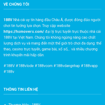
VỀ CHÚNG TÔI
188V
Nhà cái uy tín hàng đầu Châu Á, được đông đảo người
chơi tin tưởng lựa chọn. Truy cập website
https://hsmovers.com/
đại lý trực tuyến trực thuộc nhà cái
188V tại Việt Nam. Chúng tôi không ngừng nâng cao chất
lượng dịch vụ và mang đến một thế giới trò chơi đa dạng: thể
thao, casino trực tuyến, game bài, xổ số,... và nhiều chương
trình khuyến mãi hấp dẫn.
#
188V
#188vlode #188vcom #188vdangnhap #188vapp
#188v
THÔNG TIN LIÊN HỆ
Thương Hiệu : 188V