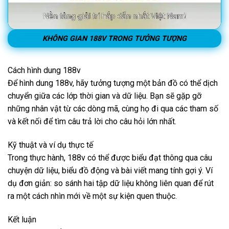
KHÔNG GIAN 188V TRONG TƯỞNG TƯỢNG
Cách hình dung 188v
Để hình dung 188v, hãy tưởng tượng một bản đồ có thể dịch
chuyển giữa các lớp thời gian và dữ liệu. Bạn sẽ gặp gỡ
những nhân vật từ các dòng mã, cùng họ đi qua các tham số
và kết nối để tìm câu trả lời cho câu hỏi lớn nhất.
Kỹ thuật và ví dụ thực tế
Trong thực hành, 188v có thể được biểu đạt thông qua câu
chuyện dữ liệu, biểu đồ động và bài viết mang tính gợi ý. Ví
dụ đơn giản: so sánh hai tập dữ liệu không liên quan để rút
ra một cách nhìn mới về một sự kiện quen thuộc.
Kết luận