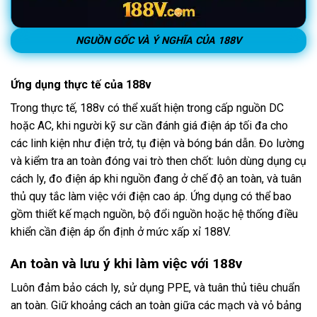
NGUỒN GỐC VÀ Ý NGHĨA CỦA 188V
Ứng dụng thực tế của 188v
Trong thực tế, 188v có thể xuất hiện trong cấp nguồn DC
hoặc AC, khi người kỹ sư cần đánh giá điện áp tối đa cho
các linh kiện như điện trở, tụ điện và bóng bán dẫn. Đo lường
và kiểm tra an toàn đóng vai trò then chốt: luôn dùng dụng cụ
cách ly, đo điện áp khi nguồn đang ở chế độ an toàn, và tuân
thủ quy tắc làm việc với điện cao áp. Ứng dụng có thể bao
gồm thiết kế mạch nguồn, bộ đổi nguồn hoặc hệ thống điều
khiển cần điện áp ổn định ở mức xấp xỉ 188V.
An toàn và lưu ý khi làm việc với 188v
Luôn đảm bảo cách ly, sử dụng PPE, và tuân thủ tiêu chuẩn
an toàn. Giữ khoảng cách an toàn giữa các mạch và vỏ bảng