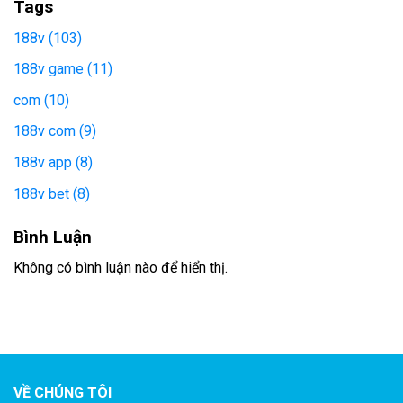
Tags
188v (103)
188v game (11)
com (10)
188v com (9)
188v app (8)
188v bet (8)
Bình Luận
Không có bình luận nào để hiển thị.
VỀ CHÚNG TÔI