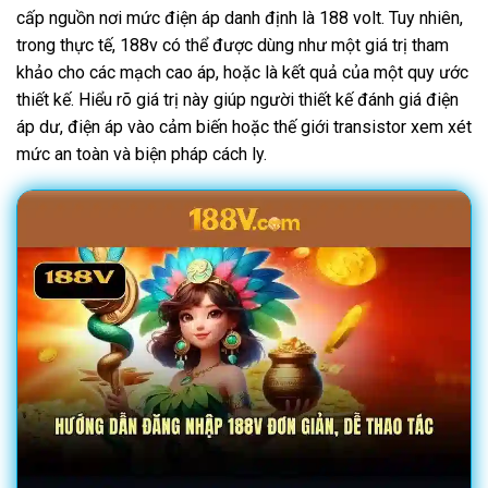
cấp nguồn nơi mức điện áp danh định là 188 volt. Tuy nhiên,
trong thực tế, 188v có thể được dùng như một giá trị tham
khảo cho các mạch cao áp, hoặc là kết quả của một quy ước
thiết kế. Hiểu rõ giá trị này giúp người thiết kế đánh giá điện
áp dư, điện áp vào cảm biến hoặc thế giới transistor xem xét
mức an toàn và biện pháp cách ly.