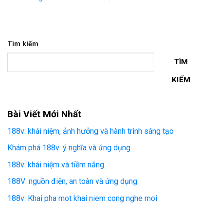
Tìm kiếm
TÌM
KIẾM
Bài Viết Mới Nhất
188v: khái niệm, ảnh hưởng và hành trình sáng tạo
Khám phá 188v: ý nghĩa và ứng dụng
188v: khái niệm và tiềm năng
188V: nguồn điện, an toàn và ứng dụng
188v: Khai pha mot khai niem cong nghe moi